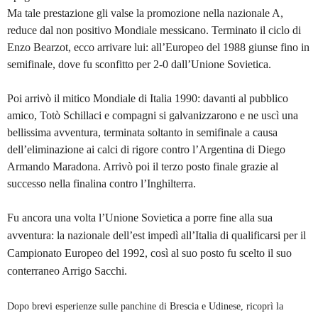
Ma tale prestazione gli valse la promozione nella nazionale A,
reduce dal non positivo Mondiale messicano. Terminato il ciclo di
Enzo Bearzot, ecco arrivare lui: all’Europeo del 1988 giunse fino in
semifinale, dove fu sconfitto per 2-0 dall’Unione Sovietica.
Poi arrivò il mitico Mondiale di Italia 1990: davanti al pubblico
amico, Totò Schillaci e compagni si galvanizzarono e ne uscì una
bellissima avventura, terminata soltanto in semifinale a causa
dell’eliminazione ai calci di rigore contro l’Argentina di Diego
Armando Maradona. Arrivò poi il terzo posto finale grazie al
successo nella finalina contro l’Inghilterra.
Fu ancora una volta l’Unione Sovietica a porre fine alla sua
avventura: la nazionale dell’est impedì all’Italia di qualificarsi per il
Campionato Europeo del 1992, così al suo posto fu scelto il suo
conterraneo Arrigo Sacchi.
Dopo brevi esperienze sulle panchine di Brescia e Udinese, ricoprì la