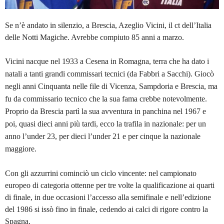
Se n’è andato in silenzio, a Brescia, Azeglio Vicini, il ct dell’Italia
delle Notti Magiche. Avrebbe compiuto 85 anni a marzo.
Vicini nacque nel 1933 a Cesena in Romagna, terra che ha dato i
natali a tanti grandi commissari tecnici (da Fabbri a Sacchi).
Giocò
negli anni Cinquanta nelle file di Vicenza, Sampdoria e Brescia, ma
fu da commissario tecnico che la sua fama crebbe notevolmente.
Proprio da Brescia partì la sua avventura in panchina nel 1967 e
poi, quasi dieci anni più tardi, ecco la trafila in nazionale: per un
anno l’under 23, per dieci l’under 21 e per cinque la nazionale
maggiore.
Con gli azzurrini cominciò un ciclo vincente: nel campionato
europeo di categoria ottenne per tre volte la qualificazione ai quarti
di finale, in due occasioni l’accesso alla semifinale e nell’edizione
del 1986 si issò fino in finale, cedendo ai calci di rigore contro la
Spagna.