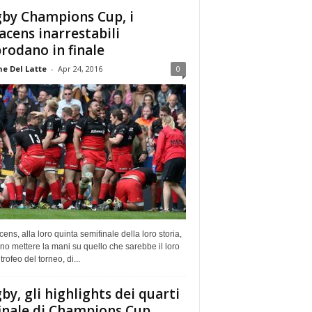
by Champions Cup, i
acens inarrestabili
rodano in finale
e Del Latte
-
Apr 24, 2016
0
cens, alla loro quinta semifinale della loro storia,
no mettere la mani su quello che sarebbe il loro
trofeo del torneo, di...
by, gli highlights dei quarti
finale di Champions Cup