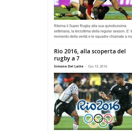
Ritorna il Super Rugby alla sua quindicesima
settimana, la terzultima della regular season. E’ i
momento della verità e le squadre chiamate a non
Rio 2016, alla scoperta del
rugby a 7
Simone Del Latte
-
Giu 13, 2016