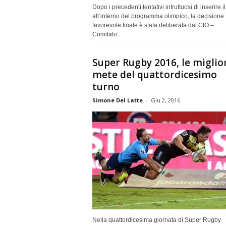
Dopo i precedenti tentativi infruttuosi di inserire i
all’interno del programma olimpico, la decisione
favorevole finale è stata deliberata dal CIO –
Comitato...
Super Rugby 2016, le miglio
mete del quattordicesimo
turno
Simone Del Latte
-
Giu 2, 2016
Nella quattordicesima giornata di Super Rugby