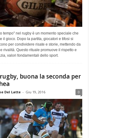
rzo tempo" nel rugby è un momento speciale che
e il gioco. Dopo la partita, giocatori e tifosi si
cono per condividere risate e storie, mettendo da
le rivalità. Questo rituale promuove il rispetto e
izia, valori fondamentali dello sport.
lrugby, buona la seconda per
hea
e Del Latte
-
Giu 19, 2016
0