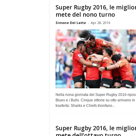
Super Rugby 2016, le miglio
mete del nono turno
Simone Del Latte
-
Apr 28, 2016
Nella nona giornata del Super Rugby 2016 ripos
Blues e i Bulls. Cinque vittorie su otto arrivano in
trasferta: Sharks e Chiefs trionfano...
Super Rugby 2016, le miglio
mete dell’ottavo turno