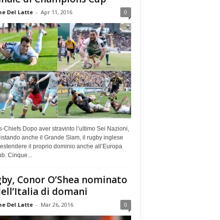
e Del Latte
-
Apr 11, 2016
0
Chiefs Dopo aver stravinto l’ultimo Sei Nazioni,
stando anche il Grande Slam, il rugby inglese
estendere il proprio dominio anche all’Europa
ub. Cinque...
by, Conor O’Shea nominato
dell’Italia di domani
e Del Latte
-
Mar 26, 2016
0