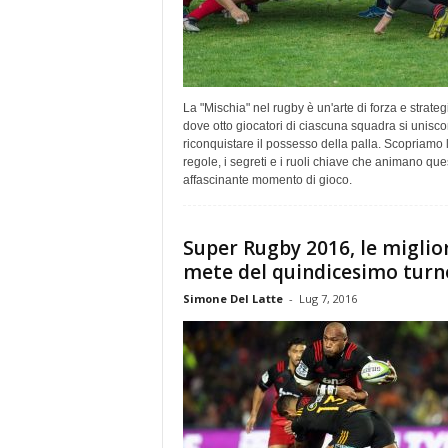
La "Mischia" nel rugby è un'arte di forza e strateg
dove otto giocatori di ciascuna squadra si unisc
riconquistare il possesso della palla. Scopriamo 
regole, i segreti e i ruoli chiave che animano que
affascinante momento di gioco.
Super Rugby 2016, le miglio
mete del quindicesimo turn
Simone Del Latte
-
Lug 7, 2016