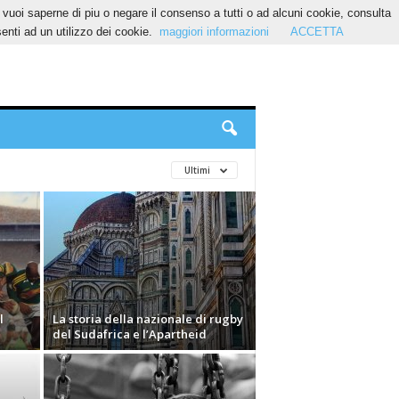
Se vuoi saperne di piu o negare il consenso a tutti o ad alcuni cookie, consulta
nti ad un utilizzo dei cookie.
maggiori informazioni
ACCETTA
Ultimi
l
La storia della nazionale di rugby
del Sudafrica e l’Apartheid