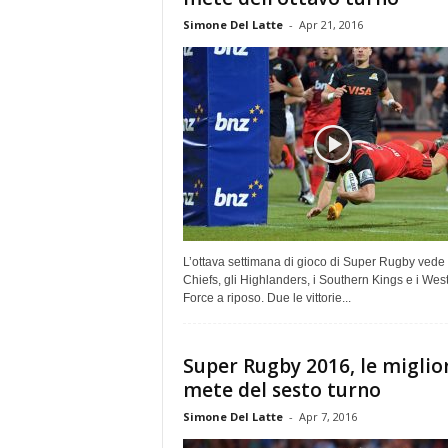
Simone Del Latte
-
Apr 21, 2016
L’ottava settimana di gioco di Super Rugby vede 
Chiefs, gli Highlanders, i Southern Kings e i Wes
Force a riposo. Due le vittorie...
Super Rugby 2016, le miglio
mete del sesto turno
Simone Del Latte
-
Apr 7, 2016