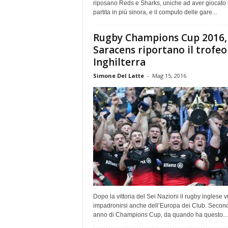
riposano Reds e Sharks, uniche ad aver giocato
partita in più sinora, e il computo delle gare...
Rugby Champions Cup 2016, 
Saracens riportano il trofeo
Inghilterra
Simone Del Latte
-
Mag 15, 2016
Dopo la vittoria del Sei Nazioni il rugby inglese 
impadronirsi anche dell’Europa dei Club. Secon
anno di Champions Cup, da quando ha questo...