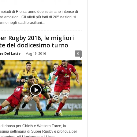
mpiadi di Rio saranno due settimane intense di
ed emozioni. Gli atleti più forti di 205 nazioni si
anno negli stadi brasiliani...
er Rugby 2016, le migliori
e del dodicesimo turno
e Del Latte
-
Mag 19, 2016
0
di riposo per Chiefs e Western Force; la
esima settimana di Super Rugby è proficua per