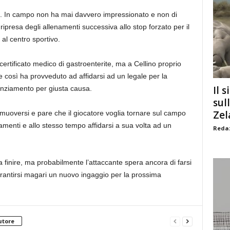
. In campo non ha mai davvero impressionato e non di
ripresa degli allenamenti successiva allo stop forzato per il
al centro sportivo.
rtificato medico di gastroenterite, ma a Cellino proprio
così ha provveduto ad affidarsi ad un legale per la
Il s
cenziamento per giusta causa.
sul
Zel
uoversi e pare che il giocatore voglia tornare sul campo
namenti e allo stesso tempo affidarsi a sua volta ad un
Redaz
inire, ma probabilmente l’attaccante spera ancora di farsi
arantirsi magari un nuovo ingaggio per la prossima
utore