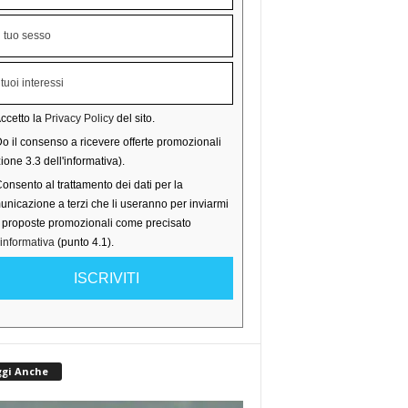
ccetto la
Privacy Policy
del sito.
o il consenso a ricevere offerte promozionali
ione 3.3 dell'informativa).
onsento al trattamento dei dati per la
nicazione a terzi che li useranno per inviarmi
o proposte promozionali come precisato
'informativa
(punto 4.1).
ISCRIVITI
ggi Anche