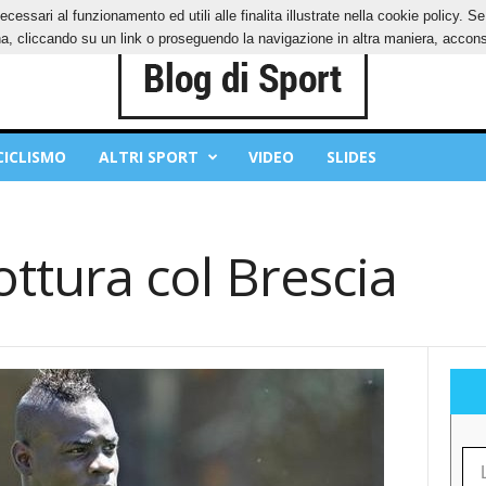
ecessari al funzionamento ed utili alle finalita illustrate nella cookie policy. 
IES
PRIVACY POLICY
, cliccando su un link o proseguendo la navigazione in altra maniera, acconse
CICLISMO
ALTRI SPORT
VIDEO
SLIDES
rottura col Brescia