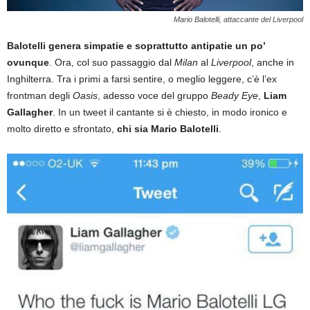
Mario Balotelli, attaccante del Liverpool
Balotelli genera simpatie e soprattutto antipatie un po’
ovunque
. Ora, col suo passaggio dal
Milan
al
Liverpool
, anche in
Inghilterra. Tra i primi a farsi sentire, o meglio leggere, c’è l’ex
frontman degli
Oasis
, adesso voce del gruppo
Beady Eye
,
Liam
Gallagher
. In un tweet il cantante si è chiesto, in modo ironico e
molto diretto e sfrontato,
chi sia Mario Balotelli
.