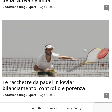
della Nuova Zelanda
Redazione BlogDiSport
-
Ago 6, 2026
0
Le racchette da padel in kevlar:
bilanciamento, controllo e potenza
Redazione BlogDiSport
-
Ago 5, 2026
0
Contatti
Cookies
Privacy Policy