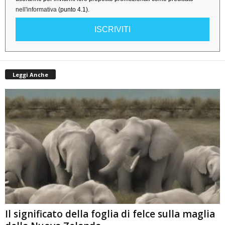
nell'informativa
(punto 4.1).
ISCRIVITI
Leggi Anche
Il significato della foglia di felce sulla maglia