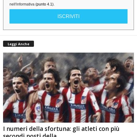
nell'informativa
(punto 4.1).
ISCRIVITI
Leggi Anche
I numeri della sfortuna: gli atleti con più
secondi posti della...