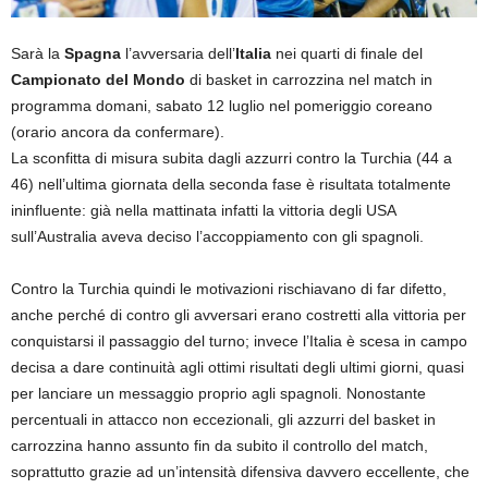
Sarà la
Spagna
l’avversaria dell’
Italia
nei quarti di finale del
Campionato del Mondo
di basket in carrozzina nel match in
programma domani, sabato 12 luglio nel pomeriggio coreano
(orario ancora da confermare).
La sconfitta di misura subita dagli azzurri contro la Turchia (44 a
46) nell’ultima giornata della seconda fase è risultata totalmente
ininfluente: già nella mattinata infatti la vittoria degli USA
sull’Australia aveva deciso l’accoppiamento con gli spagnoli.
Contro la Turchia quindi le motivazioni rischiavano di far difetto,
anche perché di contro gli avversari erano costretti alla vittoria per
conquistarsi il passaggio del turno; invece l’Italia è scesa in campo
decisa a dare continuità agli ottimi risultati degli ultimi giorni, quasi
per lanciare un messaggio proprio agli spagnoli. Nonostante
percentuali in attacco non eccezionali, gli azzurri del basket in
carrozzina hanno assunto fin da subito il controllo del match,
soprattutto grazie ad un’intensità difensiva davvero eccellente, che