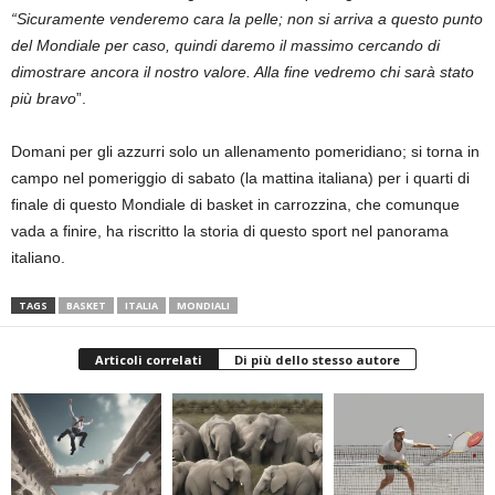
“Sicuramente venderemo cara la pelle; non si arriva a questo punto
del Mondiale per caso, quindi daremo il massimo cercando di
dimostrare ancora il nostro valore. Alla fine vedremo chi sarà stato
più bravo
”.
Domani per gli azzurri solo un allenamento pomeridiano; si torna in
campo nel pomeriggio di sabato (la mattina italiana) per i quarti di
finale di questo Mondiale di basket in carrozzina, che comunque
vada a finire, ha riscritto la storia di questo sport nel panorama
italiano.
TAGS
BASKET
ITALIA
MONDIALI
Articoli correlati
Di più dello stesso autore