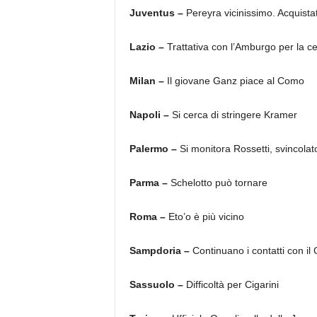
Juventus –
Pereyra vicinissimo. Acquista
Lazio –
Trattativa con l’Amburgo per la 
Milan –
Il giovane Ganz piace al Como
Napoli –
Si cerca di stringere Kramer
Palermo –
Si monitora Rossetti, svincolat
Parma –
Schelotto può tornare
Roma –
Eto’o è più vicino
Sampdoria –
Continuano i contatti con il
Sassuolo –
Difficoltà per Cigarini