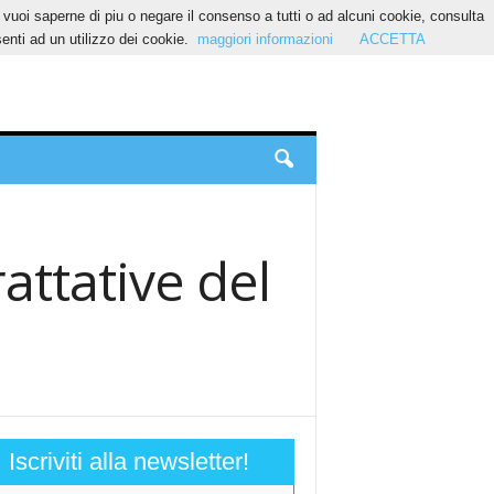
Se vuoi saperne di piu o negare il consenso a tutti o ad alcuni cookie, consulta
nti ad un utilizzo dei cookie.
maggiori informazioni
ACCETTA
rattative del
Iscriviti alla newsletter!