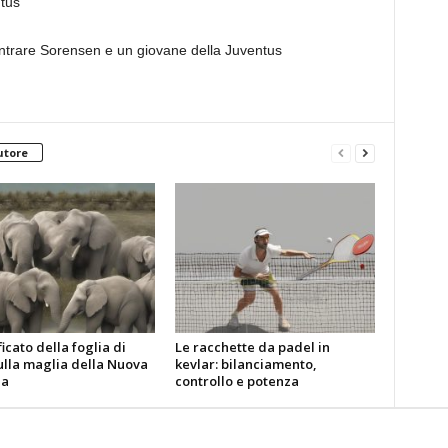
ntus
ntrare Sorensen e un giovane della Juventus
utore
ificato della foglia di
Le racchette da padel in
ulla maglia della Nuova
kevlar: bilanciamento,
da
controllo e potenza