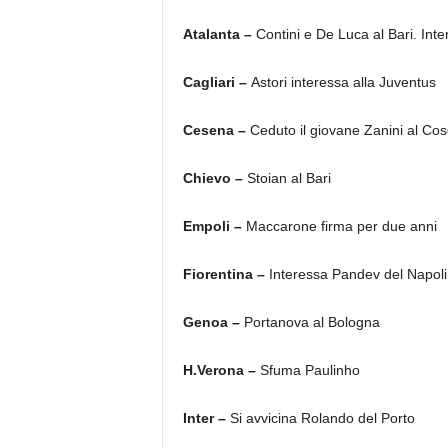
Atalanta –
Contini e De Luca al Bari. Int
Cagliari –
Astori interessa alla Juventus
Cesena –
Ceduto il giovane Zanini al Co
Chievo –
Stoian al Bari
Empoli –
Maccarone firma per due anni
Fiorentina –
Interessa Pandev del Napoli
Genoa –
Portanova al Bologna
H.Verona –
Sfuma Paulinho
Inter –
Si avvicina Rolando del Porto