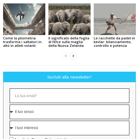
Come la pliometria
Il significato della foglia
Le racchette da padel in
trasforma i saltatori in
di felce sulla maglia
kevlar: bilanciamento,
alto in atleti volanti
della Nuova Zelanda
controllo e potenza
Iscriviti alla newsletter!