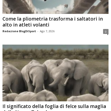
Come la pliometria trasforma i saltatori in
alto in atleti volanti
Redazione BlogDiSport
-
Ago 7, 2026
0
Il significato della foglia di felce sulla maglia