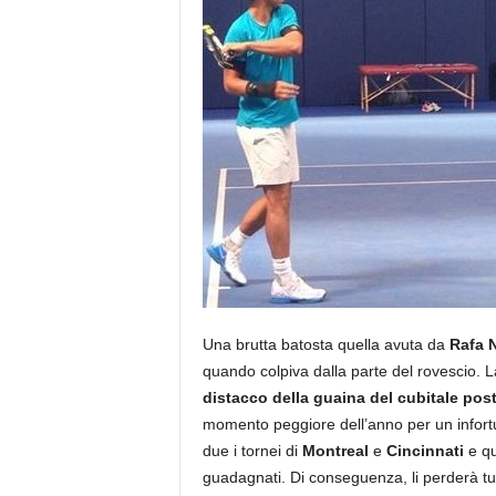
Una brutta batosta quella avuta da
Rafa 
quando colpiva dalla parte del rovescio. 
distacco della guaina del cubitale post
momento peggiore dell’anno per un infortun
due i tornei di
Montreal
e
Cincinnati
e qu
guadagnati. Di conseguenza, li perderà tut