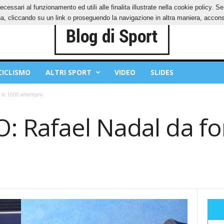
ecessari al funzionamento ed utili alle finalita illustrate nella cookie policy. 
IES
PRIVACY POLICY
, cliccando su un link o proseguendo la navigazione in altra maniera, acconse
CICLISMO
ALTRI SPORT
VIDEO
SLIDES
 ai 1000 americani
Rafael Nadal da forf