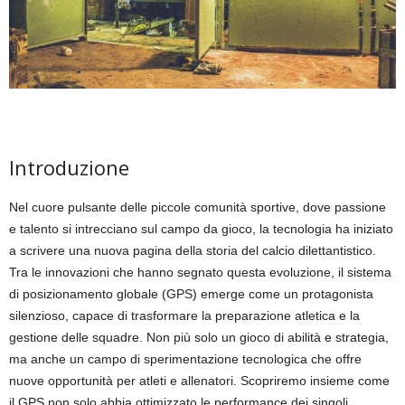
Introduzione
Nel cuore pulsante delle piccole comunità sportive, dove passione
e talento si intrecciano sul campo da gioco, la tecnologia ha iniziato
a scrivere una nuova pagina della storia del calcio dilettantistico.
Tra le innovazioni che hanno segnato questa evoluzione, il sistema
di posizionamento globale (GPS) emerge come un protagonista
silenzioso, capace di trasformare la preparazione atletica e la
gestione delle squadre. Non più solo un gioco di abilità e strategia,
ma anche un campo di sperimentazione tecnologica che offre
nuove opportunità per atleti e allenatori. Scopriremo insieme come
il GPS non solo abbia ottimizzato le performance dei singoli