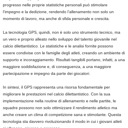
progresso nelle proprie statistiche personali può stimolare
l’impegno e la dedizione, rendendo l’allenamento non solo un
momento di lavoro, ma anche di sfida personale e crescita.
La tecnologia GPS, quindi, non è solo uno strumento tecnico, ma
un vero e proprio alleato nello sviluppo del talento giovanile nel
calcio dilettantistico. Le statistiche e le analisi fornite possono
essere condivise con le famiglie degli atleti, creando un ambiente di
supporto e incoraggiamento. Risultati tangibili portano, infatti, a una
maggiore soddisfazione e, di conseguenza, a una maggiore
partecipazione e impegno da parte dei giocatori.
In sintesi, il GPS rappresenta una risorsa fondamentale per
migliorare le prestazioni nel calcio dilettantistico. Con la sua
implementazione nella routine di allenamento e nelle partite, le
squadre possono non solo ottimizzare il rendimento atletico ma
anche creare un clima di competizione sana e stimolante. Questa
tecnologia sta davvero rivoluzionando il modo in cui i giovani atleti