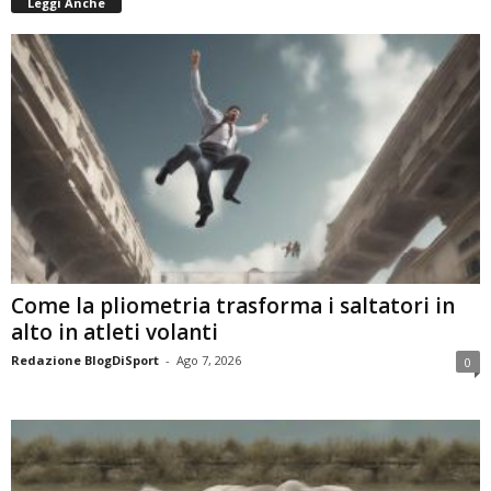
Leggi Anche
Come la pliometria trasforma i saltatori in
alto in atleti volanti
Redazione BlogDiSport
-
Ago 7, 2026
0