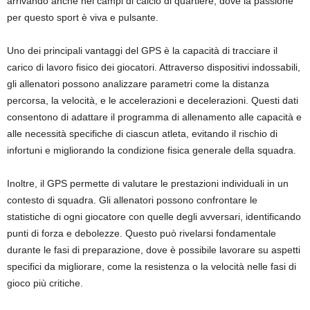
arrivando anche nei campi di calcio di quartiere, dove la passione
per questo sport è viva e pulsante.
Uno dei principali vantaggi del GPS è la capacità di tracciare il
carico di lavoro fisico dei giocatori. Attraverso dispositivi indossabili,
gli allenatori possono analizzare parametri come la distanza
percorsa, la velocità, e le accelerazioni e decelerazioni. Questi dati
consentono di adattare il programma di allenamento alle capacità e
alle necessità specifiche di ciascun atleta, evitando il rischio di
infortuni e migliorando la condizione fisica generale della squadra.
Inoltre, il GPS permette di valutare le prestazioni individuali in un
contesto di squadra. Gli allenatori possono confrontare le
statistiche di ogni giocatore con quelle degli avversari, identificando
punti di forza e debolezze. Questo può rivelarsi fondamentale
durante le fasi di preparazione, dove è possibile lavorare su aspetti
specifici da migliorare, come la resistenza o la velocità nelle fasi di
gioco più critiche.