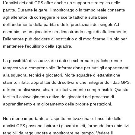
L’analisi dei dati GPS offre anche un supporto strategico nelle
partite. Durante le gare, il monitoraggio in tempo reale consente
agli allenatori di correggere le scelte tattiche sulla base
dell’andamento della partita e delle prestazioni dei singoli. Ad
esempio, se un giocatore sta dimostrando segni di affaticamento,
l’allenatore può decidere di sostituirlo o di modificarne il ruolo per
mantenere l’equilibrio della squadra.
La possibilità di visualizzare i dati su schermate grafiche rende
tempestiva e comprensibile l’informazione per tutti gli appartenenti
alla squadra, tecnici e giocatori. Molte squadre dilettantistiche
stanno, infatti, approfittando di software che, integrando i dati GPS,
offrono analisi visive chiare e intuitivamente comprensibili. Questo
facilita il coinvolgimento attivo dei giocatori nel processo di
apprendimento e miglioramento delle proprie prestazioni.
Non meno importante è l’aspetto motivazionale. I risultati delle
analisi GPS possono ispirare i giovani atleti, fornendo loro obiettivi
tangibili da raggiungere e monitorare nel tempo. Vedere il