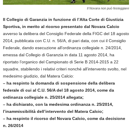
Il Novara non può festeggiare
Il Collegio di Garanzia in funzione di l’Alta Corte di Giustizia
Sportiva, in merito al ricorso presentato dal Novara Calcio
avverso la delibera del Consiglio Federale della FIGC del 18 agosto
2014, pubblicata con C.U. n. 56/A, di pari data, con cui il Consiglio
Federale, dando esecuzione all’ordinanza collegiale n. 24/2014,
emessa dal Collegio di Garanzia in data 11 agosto 2014, ha
riportato l’organico del Campionato di Serie B 2014-2015 a 22
squadre, stabilendo i relativi criteri nonché all’intervento svolto, nel
medesimo giudizio, dal Matera Calcio:
– ha respinto la domanda di sospensione della delibera
federale di cui al C.U. 56/A del 18 agosto 2014, come da
ordinanza collegiale n. 25/2014 allegata;
– ha dichiarato, con la medesima ordinanza n. 25/2014,
l’inammissibilità dell’intervento del Matera Calcio;
– ha respinto il ricorso del Novara Calcio, come da decisione
n. 26/2014