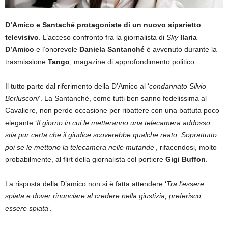
D’Amico e Santaché protagoniste di un nuovo siparietto
televisivo
. L’acceso confronto fra la giornalista di
Sky
Ilaria
D’Amico
e l’onorevole
Daniela Santanché
è avvenuto durante la
trasmissione
Tango
, magazine di approfondimento politico.
Il tutto parte dal riferimento della D’Amico al ‘
condannato Silvio
Berlusconi
‘. La Santanché, come tutti ben sanno fedelissima al
Cavaliere, non perde occasione per ribattere con una battuta poco
elegante ‘
Il giorno in cui le metteranno una telecamera addosso,
stia pur certa che il giudice scoverebbe qualche reato. Soprattutto
poi se le mettono la telecamera nelle mutande
‘, rifacendosi, molto
probabilmente, al flirt della giornalista col portiere
Gigi Buffon
.
La risposta della D’amico non si è fatta attendere ‘
Tra l’essere
spiata e dover rinunciare al credere nella giustizia, preferisco
essere spiata
‘.