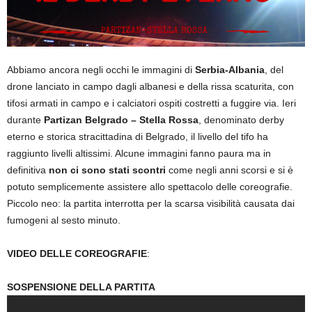
Abbiamo ancora negli occhi le immagini di
Serbia-Albania
, del
drone lanciato in campo dagli albanesi e della rissa scaturita, con
tifosi armati in campo e i calciatori ospiti costretti a fuggire via. Ieri
durante
Partizan Belgrado – Stella Rossa
, denominato derby
eterno e storica stracittadina di Belgrado, il livello del tifo ha
raggiunto livelli altissimi. Alcune immagini fanno paura ma in
definitiva
non ci sono stati scontri
come negli anni scorsi e si è
potuto semplicemente assistere allo spettacolo delle coreografie.
Piccolo neo: la partita interrotta per la scarsa visibilità causata dai
fumogeni al sesto minuto.
VIDEO DELLE COREOGRAFIE
:
SOSPENSIONE DELLA PARTITA