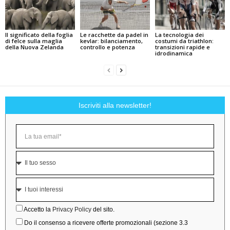
Il significato della foglia
Le racchette da padel in
La tecnologia dei
di felce sulla maglia
kevlar: bilanciamento,
costumi da triathlon:
della Nuova Zelanda
controllo e potenza
transizioni rapide e
idrodinamica
Iscriviti alla newsletter!
Accetto la
Privacy Policy
del sito.
Do il consenso a ricevere offerte promozionali (sezione 3.3