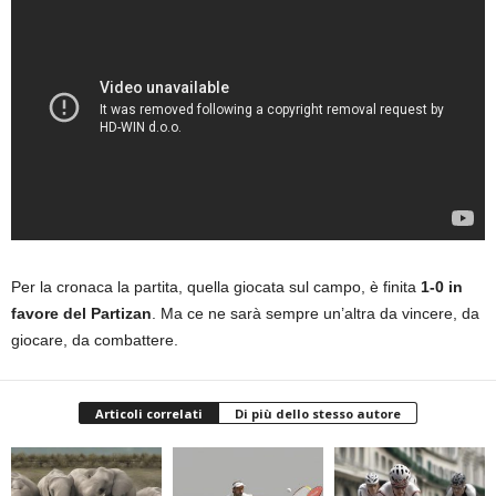
Per la cronaca la partita, quella giocata sul campo, è finita
1-0 in
favore del Partizan
. Ma ce ne sarà sempre un’altra da vincere, da
giocare, da combattere.
Articoli correlati
Di più dello stesso autore