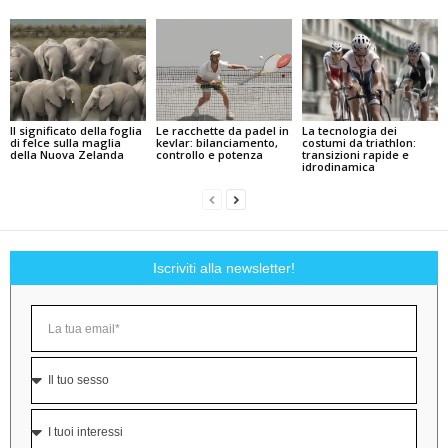
Il significato della foglia
Le racchette da padel in
La tecnologia dei
di felce sulla maglia
kevlar: bilanciamento,
costumi da triathlon:
della Nuova Zelanda
controllo e potenza
transizioni rapide e
idrodinamica
Iscriviti alla newsletter!