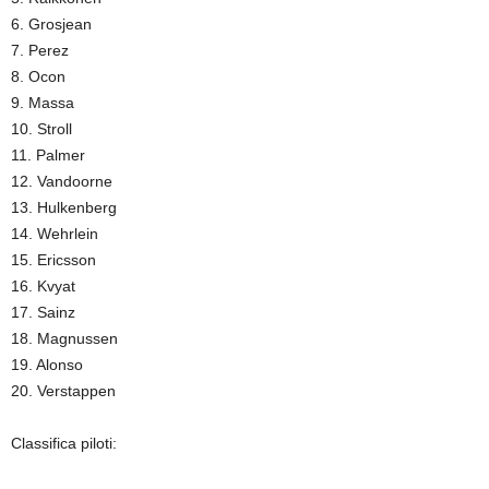
6. Grosjean
7. Perez
8. Ocon
9. Massa
10. Stroll
11. Palmer
12. Vandoorne
13. Hulkenberg
14. Wehrlein
15. Ericsson
16. Kvyat
17. Sainz
18. Magnussen
19. Alonso
20. Verstappen
Classifica piloti: