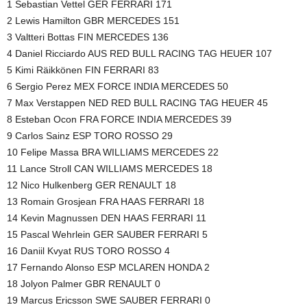
1 Sebastian Vettel GER FERRARI 171
2 Lewis Hamilton GBR MERCEDES 151
3 Valtteri Bottas FIN MERCEDES 136
4 Daniel Ricciardo AUS RED BULL RACING TAG HEUER 107
5 Kimi Räikkönen FIN FERRARI 83
6 Sergio Perez MEX FORCE INDIA MERCEDES 50
7 Max Verstappen NED RED BULL RACING TAG HEUER 45
8 Esteban Ocon FRA FORCE INDIA MERCEDES 39
9 Carlos Sainz ESP TORO ROSSO 29
10 Felipe Massa BRA WILLIAMS MERCEDES 22
11 Lance Stroll CAN WILLIAMS MERCEDES 18
12 Nico Hulkenberg GER RENAULT 18
13 Romain Grosjean FRA HAAS FERRARI 18
14 Kevin Magnussen DEN HAAS FERRARI 11
15 Pascal Wehrlein GER SAUBER FERRARI 5
16 Daniil Kvyat RUS TORO ROSSO 4
17 Fernando Alonso ESP MCLAREN HONDA 2
18 Jolyon Palmer GBR RENAULT 0
19 Marcus Ericsson SWE SAUBER FERRARI 0