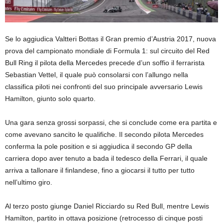
Se lo aggiudica Valtteri Bottas il Gran premio d’Austria 2017, nuova
prova del campionato mondiale di Formula 1: sul circuito del Red
Bull Ring il pilota della Mercedes precede d’un soffio il ferrarista
Sebastian Vettel, il quale può consolarsi con l’allungo nella
classifica piloti nei confronti del suo principale avversario Lewis
Hamilton, giunto solo quarto.
Una gara senza grossi sorpassi, che si conclude come era partita e
come avevano sancito le qualifiche. Il secondo pilota Mercedes
conferma la pole position e si aggiudica il secondo GP della
carriera dopo aver tenuto a bada il tedesco della Ferrari, il quale
arriva a tallonare il finlandese, fino a giocarsi il tutto per tutto
nell’ultimo giro.
Al terzo posto giunge Daniel Ricciardo su Red Bull, mentre Lewis
Hamilton, partito in ottava posizione (retrocesso di cinque posti