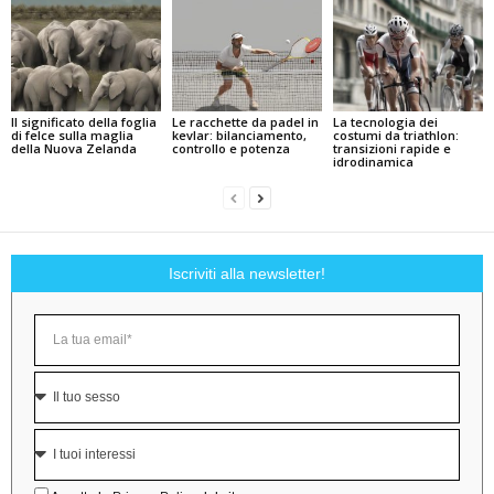
Il significato della foglia
Le racchette da padel in
La tecnologia dei
di felce sulla maglia
kevlar: bilanciamento,
costumi da triathlon:
della Nuova Zelanda
controllo e potenza
transizioni rapide e
idrodinamica
Iscriviti alla newsletter!