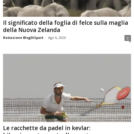
Il significato della foglia di felce sulla maglia
della Nuova Zelanda
Redazione BlogDiSport
-
Ago 6, 2026
0
Le racchette da padel in kevlar: