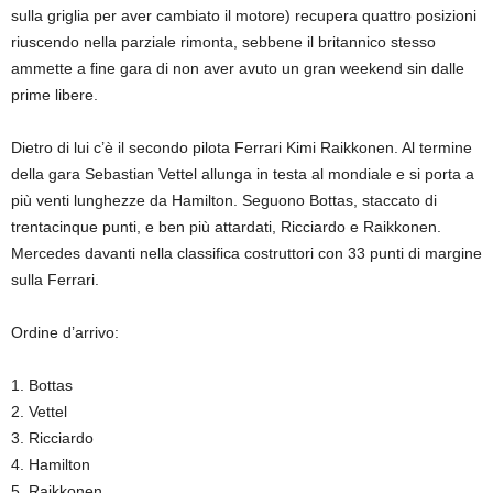
sulla griglia per aver cambiato il motore) recupera quattro posizioni
riuscendo nella parziale rimonta, sebbene il britannico stesso
ammette a fine gara di non aver avuto un gran weekend sin dalle
prime libere.
Dietro di lui c’è il secondo pilota Ferrari Kimi Raikkonen. Al termine
della gara Sebastian Vettel allunga in testa al mondiale e si porta a
più venti lunghezze da Hamilton. Seguono Bottas, staccato di
trentacinque punti, e ben più attardati, Ricciardo e Raikkonen.
Mercedes davanti nella classifica costruttori con 33 punti di margine
sulla Ferrari.
Ordine d’arrivo:
1. Bottas
2. Vettel
3. Ricciardo
4. Hamilton
5. Raikkonen