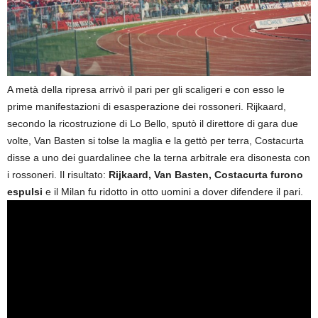
A metà della ripresa arrivò il pari per gli scaligeri e con esso le
prime manifestazioni di esasperazione dei rossoneri. Rijkaard,
secondo la ricostruzione di Lo Bello, sputò il direttore di gara due
volte, Van Basten si tolse la maglia e la gettò per terra, Costacurta
disse a uno dei guardalinee che la terna arbitrale era disonesta con
i rossoneri. Il risultato:
Rijkaard, Van Basten, Costacurta furono
espulsi
e il Milan fu ridotto in otto uomini a dover difendere il pari.