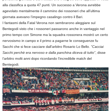
alla classifica a quota 47 punti. Un successo a Verona avrebbe
agevolato mentalmente il cammino dei rossoneri che all’ultima
giornata avevano l’impegno casalingo contro il Bari.
I fantasmi della Fatal Verona non sembrarono aleggiare sul
Bentegodi visto che i rossoneri passarono anche in vantaggio nel
primo tempo con Simone ma la squadra rossonera mostrò un certo
nervosismo in campo e il primo a pagarne le conseguenze fu
Sacchi che si fece cacciare dall’arbitro Rosario Lo Bello.
“Cacciai
Sacchi perchè era nervoso e dalla panchina diceva di tutto”
, disse
l’arbitro molti anni dopo ricordando l’incredibile match del
Bentegodi.