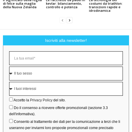
di felce sulla maglia
kevlar: bilanciamento,
costumi da triathlon:
della Nuova Zelanda
controllo e potenza
transizioni rapide e
idrodinamica
Iscriviti alla newsletter!
Accetto la
Privacy Policy
del sito.
Do il consenso a ricevere offerte promozionali (sezione 3.3
dell'informativa).
Consento al trattamento dei dati per la comunicazione a terzi che li
useranno per inviarmi loro proposte promozionali come precisato