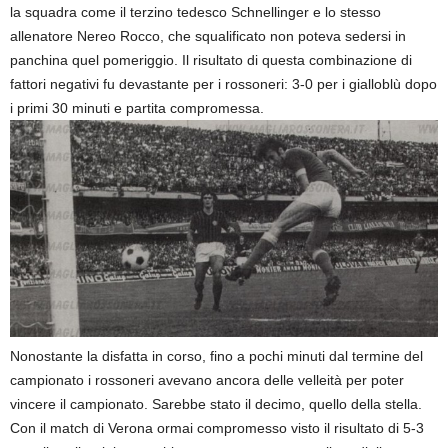
la squadra come il terzino tedesco Schnellinger e lo stesso
allenatore Nereo Rocco, che squalificato non poteva sedersi in
panchina quel pomeriggio. Il risultato di questa combinazione di
fattori negativi fu devastante per i rossoneri: 3-0 per i gialloblù dopo
i primi 30 minuti e partita compromessa.
Nonostante la disfatta in corso, fino a pochi minuti dal termine del
campionato i rossoneri avevano ancora delle velleità per poter
vincere il campionato. Sarebbe stato il decimo, quello della stella.
Con il match di Verona ormai compromesso visto il risultato di 5-3