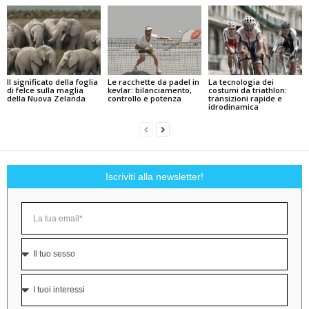
Il significato della foglia
Le racchette da padel in
La tecnologia dei
di felce sulla maglia
kevlar: bilanciamento,
costumi da triathlon:
della Nuova Zelanda
controllo e potenza
transizioni rapide e
idrodinamica
Iscriviti alla newsletter!