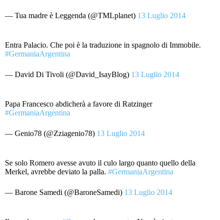
— Tua madre è Leggenda (@TMLplanet)
13 Luglio 2014
Entra Palacio. Che poi è la traduzione in spagnolo di Immobile.
#GermaniaArgentina
— David Di Tivoli (@David_IsayBlog)
13 Luglio 2014
Papa Francesco abdicherà a favore di Ratzinger
#GermaniaArgentina
— Genio78 (@Zziagenio78)
13 Luglio 2014
Se solo Romero avesse avuto il culo largo quanto quello della
Merkel, avrebbe deviato la palla.
#GermaniaArgentina
— Barone Samedi (@BaroneSamedi)
13 Luglio 2014