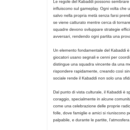
Le regole del Kabaddi possono sembrare se
influiscono sul gameplay. Ogni volta che 
salvo nella propria metà senza farsi prend
se viene catturato mentre cerca di tornare, 
squadre devono sviluppare strategie efficie
avversari, rendendo ogni partita una prova 
Un elemento fondamentale del Kabaddi è l
giocatori usano segnali e cenni per coordi
distingue una squadra vincente da una m
rispondere rapidamente, creando così sine
sociale rende il Kabaddi non solo una sfida
Dal punto di vista culturale, il Kabaddi è 
coraggio, specialmente in alcune comunità
come una celebrazione delle proprie radici
folle, dove famiglie e amici si riuniscono 
palpabile, e durante le partite, l’atmosfera