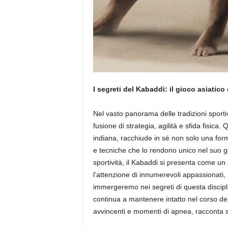
I segreti del Kabaddi: il gioco asiatico
Nel vasto panorama delle tradizioni sporti
fusione di strategia, agilità e sfida fisica
indiana, racchiude in sé non solo una for
e tecniche che lo rendono unico nel suo g
sportività, il Kabaddi si presenta come un 
l’attenzione di innumerevoli appassionati, a
immergeremo nei segreti di questa discipli
continua a mantenere intatto nel corso dei 
avvincenti e momenti di apnea, racconta s