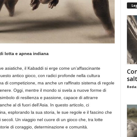
Le
 di lotta e apnea indiana
ve asiatiche, il Kabaddi si erge come un’affascinante
Com
. Questo antico gioco, con radici profonde nella cultura
sal
ma di competizione, ma anche un raffinato sistema di regole
Redaz
enere. Oggi, mentre il mondo si svela a nuove forme di
simbolo di resilienza e passione, capace di attrarre
nche al di fuori dell’Asia. In questo articolo, ci
na, esplorando la sua storia, le sue regole e il fascino che
secoli. Un viaggio nel cuore di un gioco che, tra lotte
torie di coraggio, determinazione e comunità.