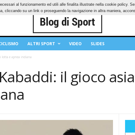
ecessari al funzionamento ed utili alle finalita illustrate nella cookie policy. 
IES
PRIVACY POLICY
, cliccando su un link o proseguendo la navigazione in altra maniera, acconse
CICLISMO
ALTRI SPORT
VIDEO
SLIDES
 di lotta e apnea indiana
 Kabaddi: il gioco asia
iana