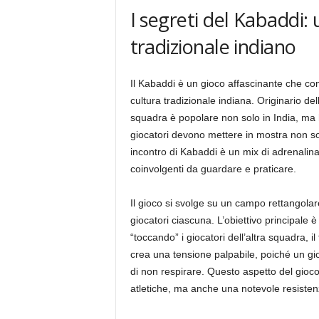
I segreti del Kabaddi: 
tradizionale indiano
Il Kabaddi è un gioco affascinante che com
cultura tradizionale indiana. Originario de
squadra è popolare non solo in India, ma 
giocatori devono mettere in mostra non sol
incontro di Kabaddi è un mix di adrenalina 
coinvolgenti da guardare e praticare.
Il gioco si svolge su un campo rettangola
giocatori ciascuna. L’obiettivo principale è
“toccando” i giocatori dell’altra squadra, 
crea una tensione palpabile, poiché un gi
di non respirare. Questo aspetto del gioco
atletiche, ma anche una notevole resiste