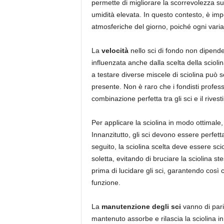
permette di migliorare la scorrevolezza sul
umidità elevata. In questo contesto, è imp
atmosferiche del giorno, poiché ogni varia
La
velocità
nello sci di fondo non dipende
influenzata anche dalla scelta della sciol
a testare diverse miscele di sciolina può sco
presente. Non è raro che i fondisti professi
combinazione perfetta tra gli sci e il rivest
Per applicare la sciolina in modo ottimale
Innanzitutto, gli sci devono essere perfetta
seguito, la sciolina scelta deve essere sci
soletta, evitando di bruciare la sciolina s
prima di lucidare gli sci, garantendo così 
funzione.
La
manutenzione degli sci
vanno di pari
mantenuto assorbe e rilascia la sciolina 