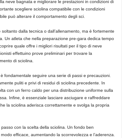
la neve bagnata e migliorare le prestazioni in condizioni di
ortante scegliere sciolina compatibile con le condizioni
bile può alterare il comportamento degli sci.
 soltanto dalla tecnica o dall’allenamento, ma è fortemente
ina. Un atleta che nella preparazione pre-gara dedica tempo
prire quale offre i migliori risultati per il tipo di neve
onisti effettuino prove preliminari per trovare la
imento di sciolina.
, è fondamentale seguire una serie di passi e precauzioni.
mente puliti e privi di residui di sciolina precedente. In
olta con un ferro caldo per una distribuzione uniforme sulla
tessa. Infine, è essenziale lasciare asciugare e raffreddare
che la sciolina aderisca correttamente e svolga la propria
 passo con la scelta della sciolina. Un fondo ben
in modo efficace, aumentando la scorrevolezza e l’aderenza.