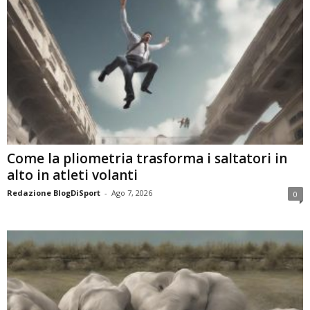
Come la pliometria trasforma i saltatori in
alto in atleti volanti
Redazione BlogDiSport
-
Ago 7, 2026
0