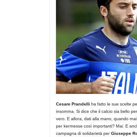
Cesare Prandelli
ha fatto le sue scelte pe
insomma. Si dice che il calcio sia bello pe
vero. E allora, dati alla mano, quando mai 
per kermesse così importanti? Mai. E anch
campagna di solidarietà per
Giuseppe R