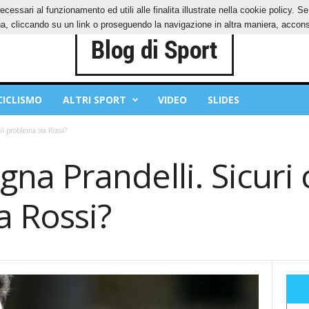
ecessari al funzionamento ed utili alle finalita illustrate nella cookie policy. 
IES
PRIVACY POLICY
, cliccando su un link o proseguendo la navigazione in altra maniera, acconse
CICLISMO
ALTRI SPORT
VIDEO
SLIDES
 il problema sia Rossi?
ogna Prandelli. Sicuri 
a Rossi?