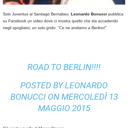
Solo Juventus al Santiago Bernabeu.
Leonardo Bonucci
pubblica
su Facebook un video dove ci mostra quello che sta accadendo
negli spogliatoi, un solo grido: “
Ce ne andiamo a Berlino!
”
ROAD TO BERLIN!!!!
POSTED BY
LEONARDO
BONUCCI
ON MERCOLEDÌ 13
MAGGIO 2015