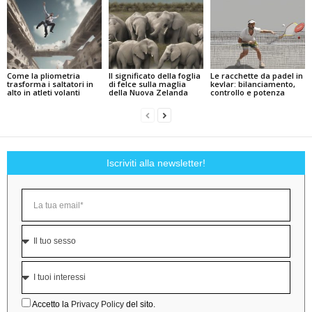
Come la pliometria
Il significato della foglia
Le racchette da padel in
trasforma i saltatori in
di felce sulla maglia
kevlar: bilanciamento,
alto in atleti volanti
della Nuova Zelanda
controllo e potenza
Iscriviti alla newsletter!
Accetto la
Privacy Policy
del sito.