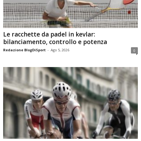
Le racchette da padel in kevlar:
bilanciamento, controllo e potenza
Redazione BlogDiSport
-
Ago 5, 2026
0