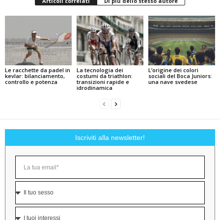
Articoli correlati
Di più dello stesso autore
Le racchette da padel in
La tecnologia dei
L’origine dei colori
kevlar: bilanciamento,
costumi da triathlon:
sociali del Boca Juniors:
controllo e potenza
transizioni rapide e
una nave svedese
idrodinamica
Iscriviti alla newsletter!