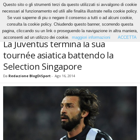
Questo sito o gli strumenti terzi da questo utilizzati si avvalgono di cookie
necessari al funzionamento ed utili alle finalita illustrate nella cookie policy.
Se vuoi saperne di piu o negare il consenso a tutti o ad alcuni cookie,
Home
News
La Juventus termina la sua tournée asiatica battendo la Selection
consulta la cookie policy. Chiudendo questo banner, scorrendo questa
Singapore
pagina, cliccando su un link o proseguendo la navigazione in altra maniera,
NEWS
acconsenti ad un utilizzo dei cookie.
maggiori informazioni
ACCETTA
La Juventus termina la sua
tournée asiatica battendo la
Selection Singapore
Da
Redazione BlogDiSport
-
Ago 16, 2014