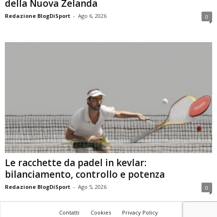
della Nuova Zelanda
Redazione BlogDiSport
-
Ago 6, 2026
0
Le racchette da padel in kevlar:
bilanciamento, controllo e potenza
Redazione BlogDiSport
-
Ago 5, 2026
0
Contatti
Cookies
Privacy Policy