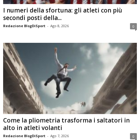
I numeri della sfortuna: gli atleti con più
secondi posti della...
Redazione BlogDiSport
-
Ago 8, 2026
0
Come la pliometria trasforma i saltatori in
alto in atleti volanti
Redazione BlogDiSport
-
Ago 7, 2026
0