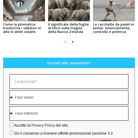
Come la pliometria
Il significato della foglia
Le racchette da padel in
trasforma i saltatori in
di felce sulla maglia
kevlar: bilanciamento,
alto in atleti volanti
della Nuova Zelanda
controllo e potenza
Iscriviti alla newsletter!
Accetto la
Privacy Policy
del sito.
Do il consenso a ricevere offerte promozionali (sezione 3.3