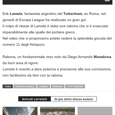
Erik
Lamela
, fantasista argentino del
Tottenham
, ex Roma, nel
giovedì di Europa League ha realizzato un gran gol.
Il colpo di classe di Lamela è stata una rabona che si è insaccata
imparabilmente alle spalle del portiere greco.
Nel video che vi proponiamo potete vedere la splendida giocata del
numero 11 degli Hotspurs.
Rabona, un fondamentale reso noto da Diego Armando
Maradona
,
da fuori area di rigore.
Lamela è riuscito a dare potenza e precisione alla sua conclusione,
non facilissimo da fare con la rabona.
TAGS
EUROPA LEAGUE
LAMELA
RABONA
TOTTENHAM
Articoli correlati
Di più dello stesso autore