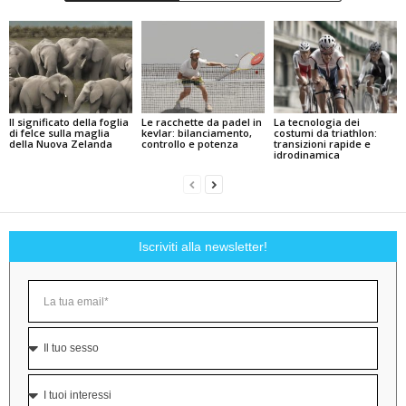
Il significato della foglia
Le racchette da padel in
La tecnologia dei
di felce sulla maglia
kevlar: bilanciamento,
costumi da triathlon:
della Nuova Zelanda
controllo e potenza
transizioni rapide e
idrodinamica
Iscriviti alla newsletter!