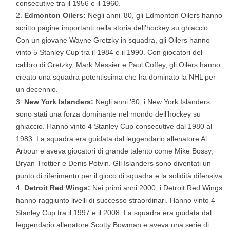
consecutive tra il 1956 e il 1960.
Edmonton Oilers:
Negli anni ’80, gli Edmonton Oilers hanno
scritto pagine importanti nella storia dell’hockey su ghiaccio.
Con un giovane Wayne Gretzky in squadra, gli Oilers hanno
vinto 5 Stanley Cup tra il 1984 e il 1990. Con giocatori del
calibro di Gretzky, Mark Messier e Paul Coffey, gli Oilers hanno
creato una squadra potentissima che ha dominato la NHL per
un decennio.
New York Islanders:
Negli anni ’80, i New York Islanders
sono stati una forza dominante nel mondo dell’hockey su
ghiaccio. Hanno vinto 4 Stanley Cup consecutive dal 1980 al
1983. La squadra era guidata dal leggendario allenatore Al
Arbour e aveva giocatori di grande talento come Mike Bossy,
Bryan Trottier e Denis Potvin. Gli Islanders sono diventati un
punto di riferimento per il gioco di squadra e la solidità difensiva.
Detroit Red Wings:
Nei primi anni 2000, i Detroit Red Wings
hanno raggiunto livelli di successo straordinari. Hanno vinto 4
Stanley Cup tra il 1997 e il 2008. La squadra era guidata dal
leggendario allenatore Scotty Bowman e aveva una serie di