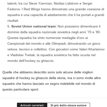
talenti, tra cui Steve Yzerman, Nicklas Lidstrom e Sergei
Fedorov. I Red Wings hanno dimostrato una grande coesione di
squadra e una capacità di adattamento che li ha portati a grandi
risultati.
Soviet Union national team:
Non possiamo dimenticare il
dominio della squadra nazionale sovietica negli anni ’70 e ’80.
Questa squadra ha vinto numerose medaglie d’oro ai
Campionati del mondo e alle Olimpiadi, dimostrando un gioco
veloce, tecnico e collettivo. Con giocatori come Valeri Kharlamov
e Vladislav Tretiak, la squadra sovietica ha fatto scuola nel
mondo dell’hockey su ghiaccio.
Quelle che abbiamo descritto sono solo alcune delle migliori
squadre di hockey su ghiaccio della storia, ma ci sono molte altre
squadre che hanno lasciato un segno indelebile nel mondo di
questo particolare sport.
Articoli correlati
Di più dello stesso autore