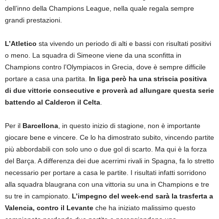
dell’inno della Champions League, nella quale regala sempre
grandi prestazioni.
L’Atletico
sta vivendo un periodo di alti e bassi con risultati positivi
o meno. La squadra di Simeone viene da una sconfitta in
Champions contro l’Olympiacos in Grecia, dove è sempre difficile
portare a casa una partita.
In liga però ha una striscia positiva
di due vittorie consecutive e proverà ad allungare questa serie
battendo al Calderon il Celta
.
Per il
Barcellona
, in questo inizio di stagione, non è importante
giocare bene e vincere. Ce lo ha dimostrato subito, vincendo partite
più abbordabili con solo uno o due gol di scarto. Ma qui è la forza
del Barça. A differenza dei due acerrimi rivali in Spagna, fa lo stretto
necessario per portare a casa le partite. I risultati infatti sorridono
alla squadra blaugrana con una vittoria su una in Champions e tre
su tre in campionato.
L’impegno del week-end sarà la trasferta a
Valencia, contro il Levante
che ha iniziato malissimo questo