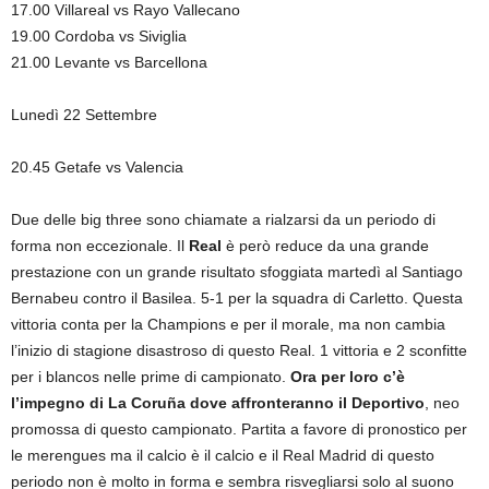
17.00 Villareal vs Rayo Vallecano
19.00 Cordoba vs Siviglia
21.00 Levante vs Barcellona
Lunedì 22 Settembre
20.45 Getafe vs Valencia
Due delle big three sono chiamate a rialzarsi da un periodo di
forma non eccezionale. Il
Real
è però reduce da una grande
prestazione con un grande risultato sfoggiata martedì al Santiago
Bernabeu contro il Basilea. 5-1 per la squadra di Carletto. Questa
vittoria conta per la Champions e per il morale, ma non cambia
l’inizio di stagione disastroso di questo Real. 1 vittoria e 2 sconfitte
per i blancos nelle prime di campionato.
Ora per loro c’è
l’impegno di La Coruña dove affronteranno il Deportivo
, neo
promossa di questo campionato. Partita a favore di pronostico per
le merengues ma il calcio è il calcio e il Real Madrid di questo
periodo non è molto in forma e sembra risvegliarsi solo al suono