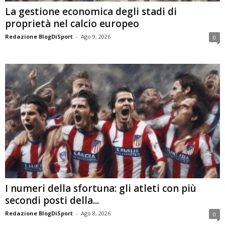
La gestione economica degli stadi di
proprietà nel calcio europeo
Redazione BlogDiSport
-
Ago 9, 2026
0
I numeri della sfortuna: gli atleti con più
secondi posti della...
Redazione BlogDiSport
-
Ago 8, 2026
0