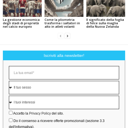
La gestione economica
Come la pliometria
Il significato della foglia
degli stadi di proprietà
trasforma i saltatori in
di felce sulla maglia
nel calcio europeo
alto in atleti volanti
della Nuova Zelanda
Iscriviti alla newsletter!
Accetto la
Privacy Policy
del sito.
Do il consenso a ricevere offerte promozionali (sezione 3.3
dell'informativa).