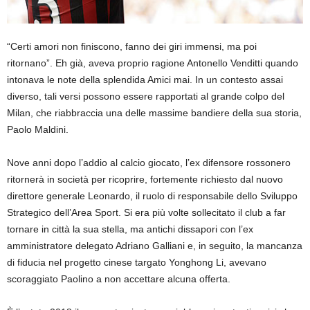
“Certi amori non finiscono, fanno dei giri immensi, ma poi
ritornano”. Eh già, aveva proprio ragione Antonello Venditti quando
intonava le note della splendida Amici mai. In un contesto assai
diverso, tali versi possono essere rapportati al grande colpo del
Milan, che riabbraccia una delle massime bandiere della sua storia,
Paolo Maldini.
Nove anni dopo l’addio al calcio giocato, l’ex difensore rossonero
ritornerà in società per ricoprire, fortemente richiesto dal nuovo
direttore generale Leonardo, il ruolo di responsabile dello Sviluppo
Strategico dell’Area Sport. Si era più volte sollecitato il club a far
tornare in città la sua stella, ma antichi dissapori con l’ex
amministratore delegato Adriano Galliani e, in seguito, la mancanza
di fiducia nel progetto cinese targato Yonghong Li, avevano
scoraggiato Paolino a non accettare alcuna offerta.