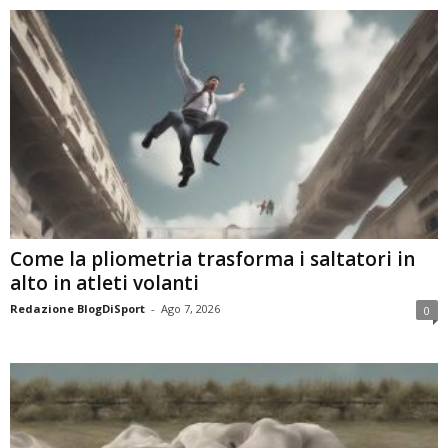
Come la pliometria trasforma i saltatori in
alto in atleti volanti
Redazione BlogDiSport
-
Ago 7, 2026
0