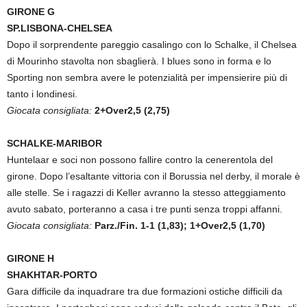
GIRONE G
SP.LISBONA-CHELSEA
Dopo il sorprendente pareggio casalingo con lo Schalke, il Chelsea
di Mourinho stavolta non sbaglierà. I blues sono in forma e lo
Sporting non sembra avere le potenzialità per impensierire più di
tanto i londinesi.
Giocata consigliata:
2+Over2,5 (2,75)
SCHALKE-MARIBOR
Huntelaar e soci non possono fallire contro la cenerentola del
girone. Dopo l’esaltante vittoria con il Borussia nel derby, il morale è
alle stelle. Se i ragazzi di Keller avranno la stesso atteggiamento
avuto sabato, porteranno a casa i tre punti senza troppi affanni.
Giocata consigliata:
Parz./Fin. 1-1 (1,83); 1+Over2,5 (1,70)
GIRONE H
SHAKHTAR-PORTO
Gara difficile da inquadrare tra due formazioni ostiche difficili da