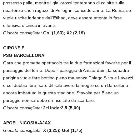
possesso palla, mentre i giallorossi tenteranno di colpire sulle
ripartenze che i ragazzi di Pellegrini concederanno. La Roma, se
vuole uscire indenne dall’Etihad, deve essere attenta in fase
difensiva e cinica in avanti.
Giocata consigliata:
Gol (1,63); X2 (2,19)
GIRONE F
PSG-BARCELLONA
Gara che promette spettacolo tra le due formazioni favorite per il
passaggio del turno. Dopo il pareggio di Amsterdam, la squadra
parigina vuole fare bottino pieno ma senza Thiago Silva e Lavezzi,
e col dubbio Ibra, sarò difficile avere la meglio su un Barcellona
ancora imbattuto in questa stagione. Stavolta per Blanc un
pareggio non sarebbe un risultato da scartare.
Giocata consigliata:
2+Under2,5 (5,00)
APOEL NICOSIA-AJAX
Giocata consigliata:
X (3,25); Gol (1,75)