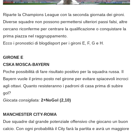
Riparte la Champions League con la seconda giornata dei gironi.
Diverse squadre non possono permettersi ulteriori passi falsi, altre
cercano riconferme per centrare la qualificazione o conquistare la
prima piazza nel raggruppamento.
Ecco i pronostici di blogdisport per i gironi E, F, G e H.
GIRONE E
CSKA MOSCA-BAYERN
Poche possibilità di fare risultato positivo per la squadra russa. Il
Bayern vuole il primo posto nel girone per evitare spiacevoli incroci
agli ottavi. Quanto resisteranno i padroni di casa prima di subire
gol?
Giocata consigliata:
2+NoGol (2,10)
MANCHESTER CITY-ROMA
Due squadre dal grande potenziale offensivo che giocano un buon
calcio. Con ogni probabilità il City farà la partita e avrà un maggiore