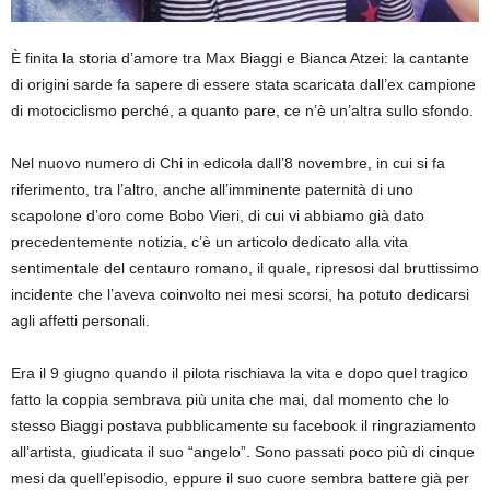
È finita la storia d’amore tra Max Biaggi e Bianca Atzei: la cantante
di origini sarde fa sapere di essere stata scaricata dall’ex campione
di motociclismo perché, a quanto pare, ce n’è un’altra sullo sfondo.
Nel nuovo numero di Chi in edicola dall’8 novembre, in cui si fa
riferimento, tra l’altro, anche all’imminente paternità di uno
scapolone d’oro come Bobo Vieri, di cui vi abbiamo già dato
precedentemente notizia, c’è un articolo dedicato alla vita
sentimentale del centauro romano, il quale, ripresosi dal bruttissimo
incidente che l’aveva coinvolto nei mesi scorsi, ha potuto dedicarsi
agli affetti personali.
Era il 9 giugno quando il pilota rischiava la vita e dopo quel tragico
fatto la coppia sembrava più unita che mai, dal momento che lo
stesso Biaggi postava pubblicamente su facebook il ringraziamento
all’artista, giudicata il suo “angelo”. Sono passati poco più di cinque
mesi da quell’episodio, eppure il suo cuore sembra battere già per