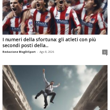
I numeri della sfortuna: gli atleti con più
secondi posti della...
Redazione BlogDiSport
-
Ago 8, 2026
0