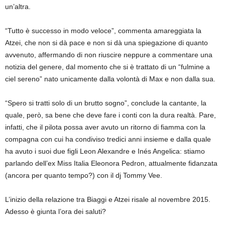
un’altra.
“Tutto è successo in modo veloce”, commenta amareggiata la
Atzei, che non si dà pace e non si dà una spiegazione di quanto
avvenuto, affermando di non riuscire neppure a commentare una
notizia del genere, dal momento che si è trattato di un “fulmine a
ciel sereno” nato unicamente dalla volontà di Max e non dalla sua.
“Spero si tratti solo di un brutto sogno”, conclude la cantante, la
quale, però, sa bene che deve fare i conti con la dura realtà. Pare,
infatti, che il pilota possa aver avuto un ritorno di fiamma con la
compagna con cui ha condiviso tredici anni insieme e dalla quale
ha avuto i suoi due figli Leon Alexandre e Inés Angelica: stiamo
parlando dell’ex Miss Italia Eleonora Pedron, attualmente fidanzata
(ancora per quanto tempo?) con il dj Tommy Vee.
L’inizio della relazione tra Biaggi e Atzei risale al novembre 2015.
Adesso è giunta l’ora dei saluti?