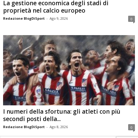
La gestione economica degli stadi di
proprietà nel calcio europeo
Redazione BlogDiSport
-
Ago 9, 2026
0
I numeri della sfortuna: gli atleti con più
secondi posti della...
Redazione BlogDiSport
-
Ago 8, 2026
0