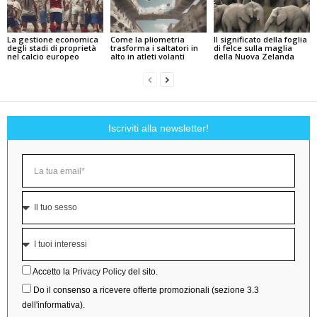
La gestione economica
Come la pliometria
Il significato della foglia
degli stadi di proprietà
trasforma i saltatori in
di felce sulla maglia
nel calcio europeo
alto in atleti volanti
della Nuova Zelanda
Iscriviti alla newsletter!
Accetto la
Privacy Policy
del sito.
Do il consenso a ricevere offerte promozionali (sezione 3.3
dell'informativa).