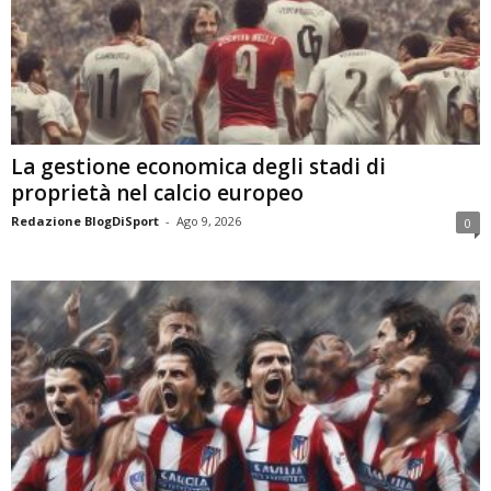
La gestione economica degli stadi di
proprietà nel calcio europeo
Redazione BlogDiSport
-
Ago 9, 2026
0