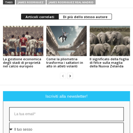
TAGS
JAMES RODRIGUEZ
JAMES RODRIGUEZ REAL MADRID
Articoli correlati
Di più dello stesso autore
La gestione economica
Come la pliometria
Il significato della foglia
degli stadi di proprietà
trasforma i saltatori in
di felce sulla maglia
nel calcio europeo
alto in atleti volanti
della Nuova Zelanda
Iscriviti alla newsletter!