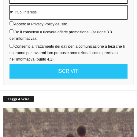
Accetto la
Privacy Policy
del sito.
Do il consenso a ricevere offerte promozionali (sezione 3.3
dell'informativa).
Consento al trattamento dei dati per la comunicazione a terzi che li
useranno per inviarmi loro proposte promozionali come precisato
nell'informativa
(punto 4.1).
ISCRIVITI
Leggi Anche