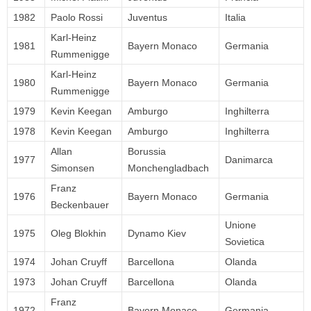
1982
Paolo Rossi
Juventus
Italia
Karl-Heinz
1981
Bayern Monaco
Germania
Rummenigge
Karl-Heinz
1980
Bayern Monaco
Germania
Rummenigge
1979
Kevin Keegan
Amburgo
Inghilterra
1978
Kevin Keegan
Amburgo
Inghilterra
Allan
Borussia
1977
Danimarca
Simonsen
Monchengladbach
Franz
1976
Bayern Monaco
Germania
Beckenbauer
Unione
1975
Oleg Blokhin
Dynamo Kiev
Sovietica
1974
Johan Cruyff
Barcellona
Olanda
1973
Johan Cruyff
Barcellona
Olanda
Franz
1972
Bayern Monaco
Germania