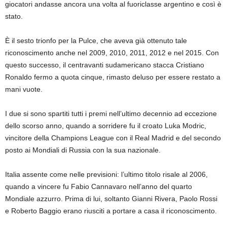
giocatori andasse ancora una volta al fuoriclasse argentino e così è
stato.
È il sesto trionfo per la Pulce, che aveva già ottenuto tale
riconoscimento anche nel 2009, 2010, 2011, 2012 e nel 2015. Con
questo successo, il centravanti sudamericano stacca Cristiano
Ronaldo fermo a quota cinque, rimasto deluso per essere restato a
mani vuote.
I due si sono spartiti tutti i premi nell’ultimo decennio ad eccezione
dello scorso anno, quando a sorridere fu il croato Luka Modric,
vincitore della Champions League con il Real Madrid e del secondo
posto ai Mondiali di Russia con la sua nazionale.
Italia assente come nelle previsioni: l’ultimo titolo risale al 2006,
quando a vincere fu Fabio Cannavaro nell’anno del quarto
Mondiale azzurro. Prima di lui, soltanto Gianni Rivera, Paolo Rossi
e Roberto Baggio erano riusciti a portare a casa il riconoscimento.