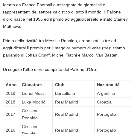
Ideato da France Football e assegnato da giornalisti e
rappresentanti del settore calcistico di tutto il mondo, il Pallone
d’oro nasce nel 1956 ed il primo ad aggiudicarselo è stato Stanley
Matthews.
Prima della rivalità tra Messi e Ronaldo, erano stati in tre ad
aggiudicarsi il premio per il maggior numero di volte (tre): stiamo
parlando di Johan Cruyff, Michel Platini e Marco Van Basten.
Di seguito l’albo d’oro completo del Pallone d’Oro.
Anno
Giocatore
Club
Nazionalità
2019
Lionel Messi
Barcellona
Argentina
2018
Luka Modrić
Real Madrid
Croazia
Cristiano
2017
Real Madrid
Portogallo
Ronaldo
Cristiano
2016
Real Madrid
Portogallo
Ronaldo