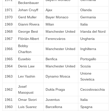
Beckenbauer
1971
Johan Cruyff
Ajax
Olanda
1970
Gerd Muller
Bayer Monaco
Germania
1969
Gianni Rivera
Milan
Italia
1968
George Best
Manchester United
Irlanda del Nord
1967
Flórián Albert
Ferencváros
Ungheria
Bobby
1966
Manchester United
Inghilterra
Charlton
1965
Eusebio
Benfica
Portogallo
1964
Denis Law
Manchester United
Scozia
Unione
1963
Lev Yashin
Dynamo Mosca
Sovietica
Josef
1962
Dukla Praga
Cecoslovacchia
Masopust
1961
Omar Sivori
Juventus
Italia
1960
Luis Suarez
Barcellona
Spagna