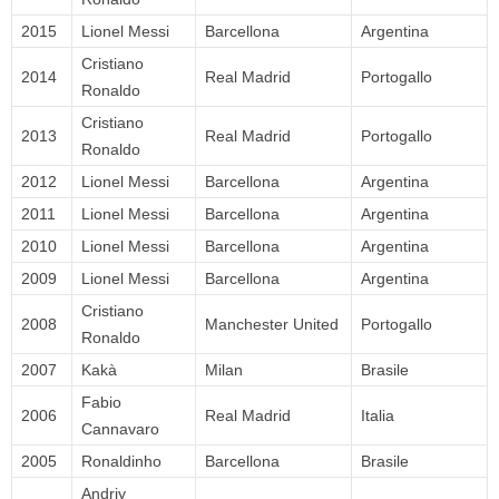
2015
Lionel Messi
Barcellona
Argentina
Cristiano
2014
Real Madrid
Portogallo
Ronaldo
Cristiano
2013
Real Madrid
Portogallo
Ronaldo
2012
Lionel Messi
Barcellona
Argentina
2011
Lionel Messi
Barcellona
Argentina
2010
Lionel Messi
Barcellona
Argentina
2009
Lionel Messi
Barcellona
Argentina
Cristiano
2008
Manchester United
Portogallo
Ronaldo
2007
Kakà
Milan
Brasile
Fabio
2006
Real Madrid
Italia
Cannavaro
2005
Ronaldinho
Barcellona
Brasile
Andriy