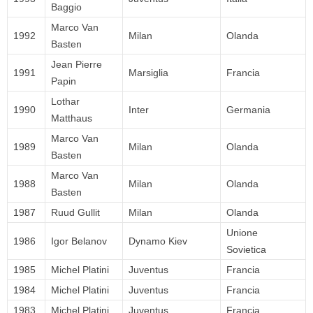
Baggio
Marco Van
1992
Milan
Olanda
Basten
Jean Pierre
1991
Marsiglia
Francia
Papin
Lothar
1990
Inter
Germania
Matthaus
Marco Van
1989
Milan
Olanda
Basten
Marco Van
1988
Milan
Olanda
Basten
1987
Ruud Gullit
Milan
Olanda
Unione
1986
Igor Belanov
Dynamo Kiev
Sovietica
1985
Michel Platini
Juventus
Francia
1984
Michel Platini
Juventus
Francia
1983
Michel Platini
Juventus
Francia