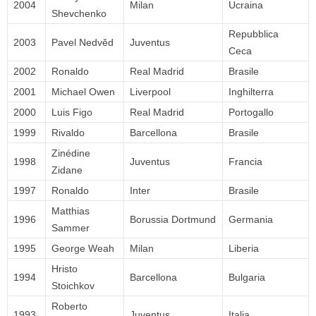
2004
Milan
Ucraina
Shevchenko
Repubblica
2003
Pavel Nedvěd
Juventus
Ceca
2002
Ronaldo
Real Madrid
Brasile
2001
Michael Owen
Liverpool
Inghilterra
2000
Luis Figo
Real Madrid
Portogallo
1999
Rivaldo
Barcellona
Brasile
Zinédine
1998
Juventus
Francia
Zidane
1997
Ronaldo
Inter
Brasile
Matthias
1996
Borussia Dortmund
Germania
Sammer
1995
George Weah
Milan
Liberia
Hristo
1994
Barcellona
Bulgaria
Stoichkov
Roberto
1993
Juventus
Italia