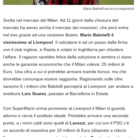
Mario Balotelli ancora protagonista
Svolta nel mercato del Milan. Ad 11 giorni dalla chiusura del
mercato ha senso anche il mercato dei rossoneri, che però entra
nel vivo grazie ad una cessione illustre.
Mario Balotelli è
vicinissimo al Liverpool
. Il calciatore è ad un passo dalla firma
con il club inglese, e Raiola è volato in Inghilterra per chiudere
l’affare. Il ragazzo sarebbe felice della soluzione e sembra ci siano
anche le garanzie economiche che il Milan voleva: 25 milioni di
Euro. Una cifra a cui si potrebbe arrivare tramite bonus, ma che
dovrebbe comunque essere raggiunta. Ragionando sulle cifre
saranno 6 i milioni che Balotelli percepirà al Liverpool, per andare a
sostituire
Luis Suarez
, passato al Barcellona in Estate.
Con SuperMario ormai promesso al Liverpool il Milan si guarda
attorno e cerca il sostituto ideale. Potrebbe arrivare una seconda
punta, e i nomi caldi sono quelli di
Lavezzi
, per cui con il PSG c’è
un accordo di massima per 20 milioni di Euro (disposto a ridursi