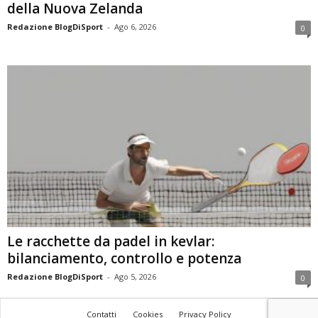
della Nuova Zelanda
Redazione BlogDiSport
-
Ago 6, 2026
0
Le racchette da padel in kevlar:
bilanciamento, controllo e potenza
Redazione BlogDiSport
-
Ago 5, 2026
0
Contatti
Cookies
Privacy Policy