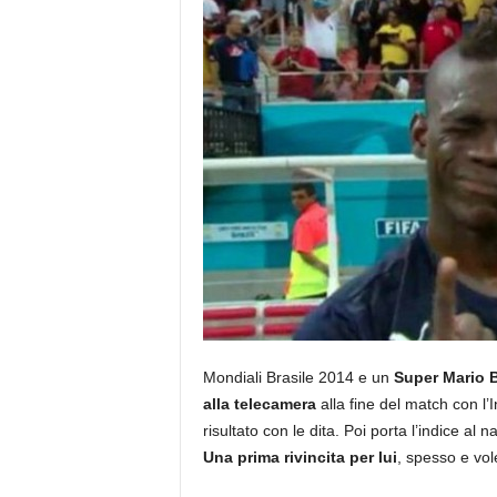
Mondiali Brasile 2014 e un
Super Mario B
alla telecamera
alla fine del match con l’I
risultato con le dita. Poi porta l’indice al 
Una prima rivincita per lui
, spesso e vole