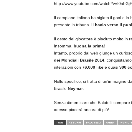
http://www.youtube.com/watch?v=I0ahGj
Il campione italiano ha siglato il goal e l
presente in tribuna.
Il bacio verso il pub
Il gesto del giocatore è piaciuto molto in 
Insomma,
buona la prima
!
Intanto, proprio dal web giunge un curios
dei Mondiali Brasile 2014
, conquistando,
interazioni con
76.000 like
e quasi
900 c
Nello specifico, si tratta di un’immagine d
Brasile
Neymar
.
Senza dimenticare che Balotelli compare t
adesso piacerà ancora di più!
TAGS
AZZURRI
BALOTELLI
FANNY
INGHILT