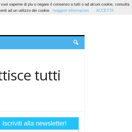
Se vuoi saperne di piu o negare il consenso a tutti o ad alcuni cookie, consulta
nti ad un utilizzo dei cookie.
maggiori informazioni
ACCETTA
tisce tutti
Iscriviti alla newsletter!