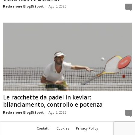
Redazione BlogDiSport
-
Ago 6, 2026
0
Le racchette da padel in kevlar:
bilanciamento, controllo e potenza
Redazione BlogDiSport
-
Ago 5, 2026
0
Contatti
Cookies
Privacy Policy