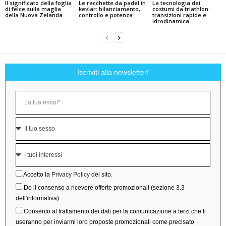
Il significato della foglia
Le racchette da padel in
La tecnologia dei
di felce sulla maglia
kevlar: bilanciamento,
costumi da triathlon:
della Nuova Zelanda
controllo e potenza
transizioni rapide e
idrodinamica
Iscriviti alla newsletter!
Accetto la
Privacy Policy
del sito.
Do il consenso a ricevere offerte promozionali (sezione 3.3
dell'informativa).
Consento al trattamento dei dati per la comunicazione a terzi che li
useranno per inviarmi loro proposte promozionali come precisato