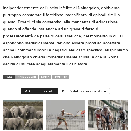
Indipendentemente dall’uscita infelice di Nainggolan, dobbiamo
purtroppo constatare il fastidioso intensificarsi di episodi simili a
questo. Dovuti, ci sia consentito, alla mancanza di educazione
quando si offende, ma anche ad un grave
difetto di
professionalità
da parte di certi atleti che, nel momento in cui si
espongono mediaticamente, devono essere pronti ad accettare
anche i commenti ironici e negativi. Nel caso specifico, auspichiamo
che Nainggolan chieda immediatamente scusa, e che la Roma
decida di multare adeguatamente il calciatore.
TAGS
NAINGGOLAN
ROMA
TWITTER
Articoli correlati
Di più dello stesso autore