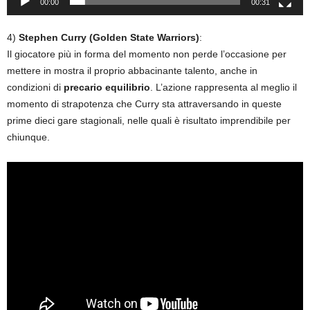
00:00
00:31
4)
Stephen Curry (Golden State Warriors)
:
Il giocatore più in forma del momento non perde l’occasione per
mettere in mostra il proprio abbacinante talento, anche in
condizioni di
precario equilibrio
. L’azione rappresenta al meglio il
momento di strapotenza che Curry sta attraversando in queste
prime dieci gare stagionali, nelle quali è risultato imprendibile per
chiunque.