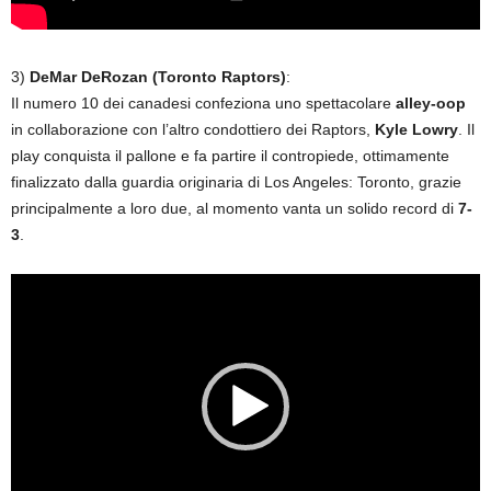
3)
DeMar DeRozan (Toronto Raptors)
:
Il numero 10 dei canadesi confeziona uno spettacolare
alley-oop
in collaborazione con l’altro condottiero dei Raptors,
Kyle Lowry
. Il
play conquista il pallone e fa partire il contropiede, ottimamente
finalizzato dalla guardia originaria di Los Angeles: Toronto, grazie
principalmente a loro due, al momento vanta un solido record di
7-
3
.
Video
Player