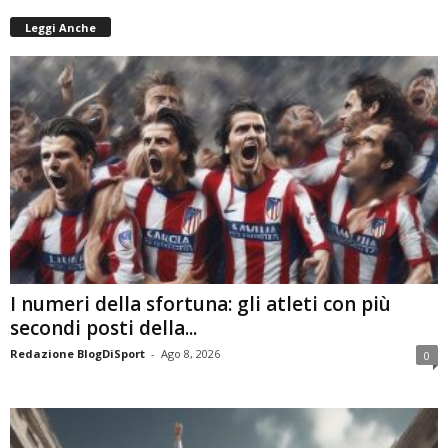
Leggi Anche
I numeri della sfortuna: gli atleti con più
secondi posti della...
Redazione BlogDiSport
-
Ago 8, 2026
0