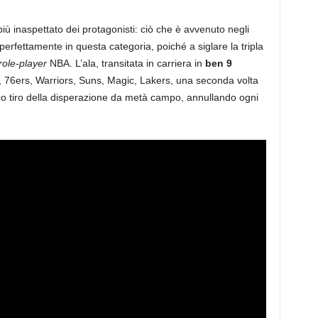
iù inaspettato dei protagonisti: ciò che è avvenuto negli
perfettamente in questa categoria, poiché a siglare la tripla
role-player
NBA. L’ala, transitata in carriera in
ben 9
, 76ers, Warriors, Suns, Magic, Lakers, una seconda volta
assico tiro della disperazione da metà campo, annullando ogni