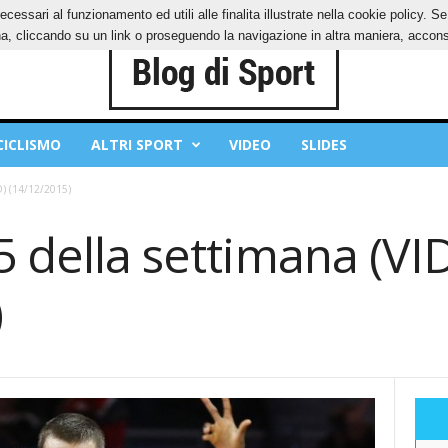
ecessari al funzionamento ed utili alle finalita illustrate nella cookie policy. 
IES
PRIVACY POLICY
, cliccando su un link o proseguendo la navigazione in altra maniera, acconse
CICLISMO
ALTRI SPORT
VIDEO
SLIDES
O) (14/12/2015)
5 della settimana (VI
)