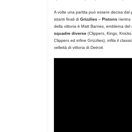
A volte una partita può essere decisa dal p
istanti finali di
Grizzlies – Pistons
rientra 
della vittoria è Matt Barnes, emblema del
squadre diverse
(Clippers, Kings, Knicks
Clippers ed infine Grizzlies), infila il cl
velleità di vittoria di Detroit.