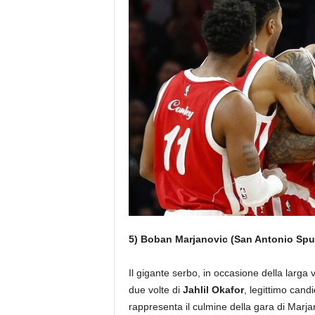
5) Boban Marjanovic (San Antonio Spu
Il gigante serbo, in occasione della larga 
due volte di
Jahlil Okafor
, legittimo cand
rappresenta il culmine della gara di Marj