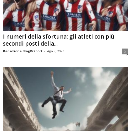
I numeri della sfortuna: gli atleti con più
secondi posti della...
Redazione BlogDiSport
-
Ago 8, 2026
0