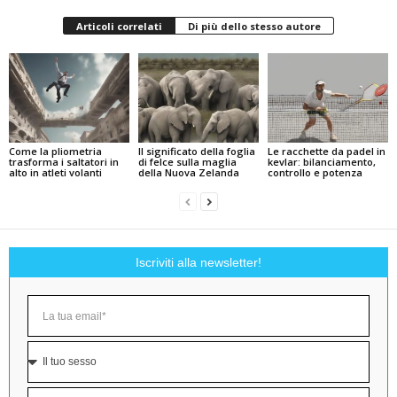
Articoli correlati
Di più dello stesso autore
Come la pliometria
Il significato della foglia
Le racchette da padel in
trasforma i saltatori in
di felce sulla maglia
kevlar: bilanciamento,
alto in atleti volanti
della Nuova Zelanda
controllo e potenza
Iscriviti alla newsletter!