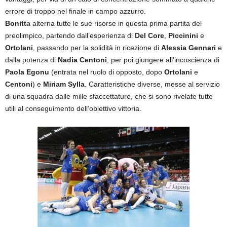
errore di troppo nel finale in campo azzurro.
Bonitta
alterna tutte le sue risorse in questa prima partita del
preolimpico, partendo dall’esperienza di
Del Core
,
Piccinini
e
Ortolani
, passando per la solidità in ricezione di
Alessia Gennari
e
dalla potenza di
Nadia Centoni
, per poi giungere all’incoscienza di
Paola Egonu
(entrata nel ruolo di opposto, dopo
Ortolani
e
Centoni
) e
Miriam Sylla
. Caratteristiche diverse, messe al servizio
di una squadra dalle mille sfaccettature, che si sono rivelate tutte
utili al conseguimento dell’obiettivo vittoria.