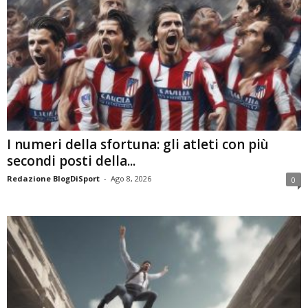
I numeri della sfortuna: gli atleti con più
secondi posti della...
Redazione BlogDiSport
-
Ago 8, 2026
0