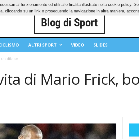
ecessari al funzionamento ed utili alle finalita illustrate nella cookie policy. 
IES
PRIVACY POLICY
, cliccando su un link o proseguendo la navigazione in altra maniera, acconse
CICLISMO
ALTRI SPORT
VIDEO
SLIDES
r che difende
ita di Mario Frick, 