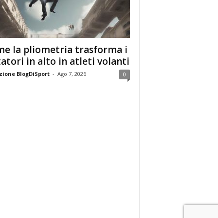
e la pliometria trasforma i
tatori in alto in atleti volanti
ione BlogDiSport
-
Ago 7, 2026
0