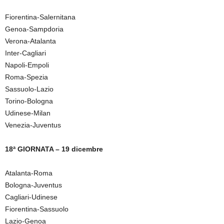
Fiorentina-Salernitana
Genoa-Sampdoria
Verona-Atalanta
Inter-Cagliari
Napoli-Empoli
Roma-Spezia
Sassuolo-Lazio
Torino-Bologna
Udinese-Milan
Venezia-Juventus
18ª GIORNATA – 19 dicembre
Atalanta-Roma
Bologna-Juventus
Cagliari-Udinese
Fiorentina-Sassuolo
Lazio-Genoa