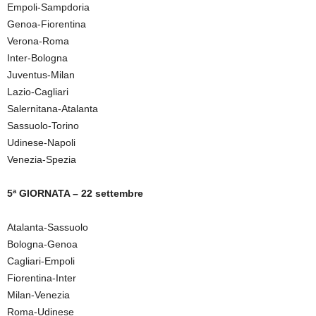
Empoli-Sampdoria
Genoa-Fiorentina
Verona-Roma
Inter-Bologna
Juventus-Milan
Lazio-Cagliari
Salernitana-Atalanta
Sassuolo-Torino
Udinese-Napoli
Venezia-Spezia
5ª GIORNATA – 22 settembre
Atalanta-Sassuolo
Bologna-Genoa
Cagliari-Empoli
Fiorentina-Inter
Milan-Venezia
Roma-Udinese