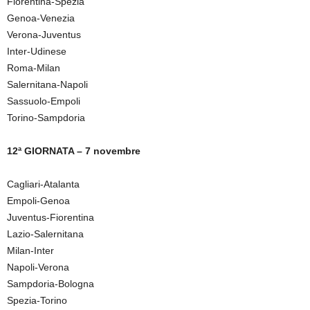
Fiorentina-Spezia
Genoa-Venezia
Verona-Juventus
Inter-Udinese
Roma-Milan
Salernitana-Napoli
Sassuolo-Empoli
Torino-Sampdoria
12ª GIORNATA – 7 novembre
Cagliari-Atalanta
Empoli-Genoa
Juventus-Fiorentina
Lazio-Salernitana
Milan-Inter
Napoli-Verona
Sampdoria-Bologna
Spezia-Torino