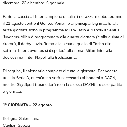
dicembre, 22 dicembre, 6 gennaio.
Parte la caccia all’Inter campione d’Italia: i nerazzurri debutteranno
il 22 agosto contro il Genoa. Veniamo ai principali big match: alla
terza giornata sono in programma Milan-Lazio e Napoli-Juventus;
Juventus-Milan è programmata alla quarta giornata (e alla quinta di
ritorno), il derby Lazio-Roma alla sesta e quello di Torino alla
settima. Inter-Juventus si disputerà alla nona, Milan-Inter alla
dodicesima, Inter-Napoli alla tredicesima.
Di seguito, il calendario completo di tutte le giornate. Per vedere
tutta la Serie A, quest’anno sarà necessario abbonarsi a DAZN,
mentre Sky Sport trasmetterà (con la stessa DAZN) tre sole partite
a giornata.
1ª GIORNATA – 22 agosto
Bologna-Salernitana
Cagliari-Spezia