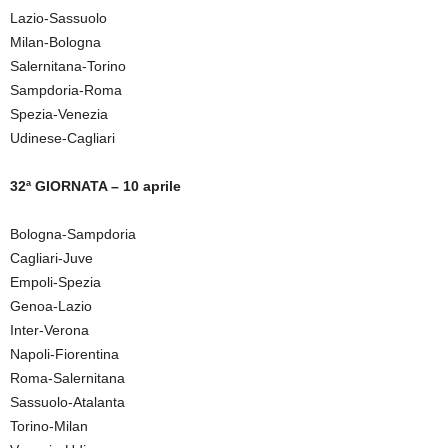
Lazio-Sassuolo
Milan-Bologna
Salernitana-Torino
Sampdoria-Roma
Spezia-Venezia
Udinese-Cagliari
32ª GIORNATA – 10 aprile
Bologna-Sampdoria
Cagliari-Juve
Empoli-Spezia
Genoa-Lazio
Inter-Verona
Napoli-Fiorentina
Roma-Salernitana
Sassuolo-Atalanta
Torino-Milan