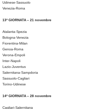
Udinese-Sassuolo
Venezia-Roma
13ª GIORNATA – 21 novembre
Atalanta-Spezia
Bologna-Venezia
Fiorentina-Milan
Genoa-Roma
Verona-Empoli
Inter-Napoli
Lazio-Juventus
Salernitana-Sampdoria
Sassuolo-Cagliari
Torino-Udinese
14ª GIORNATA – 28 novembre
Cagliari-Salernitana