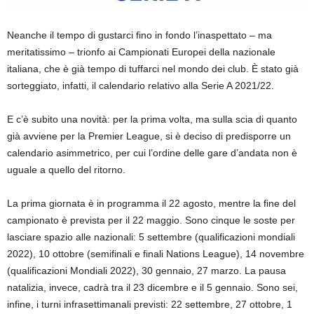
Neanche il tempo di gustarci fino in fondo l’inaspettato – ma
meritatissimo – trionfo ai Campionati Europei della nazionale
italiana, che è già tempo di tuffarci nel mondo dei club. È stato già
sorteggiato, infatti, il calendario relativo alla Serie A 2021/22.
E c’è subito una novità: per la prima volta, ma sulla scia di quanto
già avviene per la Premier League, si è deciso di predisporre un
calendario asimmetrico, per cui l’ordine delle gare d’andata non è
uguale a quello del ritorno.
La prima giornata è in programma il 22 agosto, mentre la fine del
campionato è prevista per il 22 maggio. Sono cinque le soste per
lasciare spazio alle nazionali: 5 settembre (qualificazioni mondiali
2022), 10 ottobre (semifinali e finali Nations League), 14 novembre
(qualificazioni Mondiali 2022), 30 gennaio, 27 marzo. La pausa
natalizia, invece, cadrà tra il 23 dicembre e il 5 gennaio. Sono sei,
infine, i turni infrasettimanali previsti: 22 settembre, 27 ottobre, 1