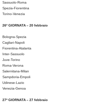
Sassuolo-Roma
Spezia-Fiorentina
Torino-Venezia
26ª GIORNATA – 20 febbraio
Bologna-Spezia
Cagliari-Napoli
Fiorentina-Atalanta
Inter-Sassuolo
Juve-Torino
Roma-Verona
Salernitana-Milan
Sampdoria-Empoli
Udinese-Lazio
Venezia-Genoa
27ª GIORNATA – 27 febbraio