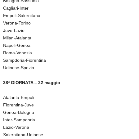
Bologna-Sassuolo
Cagliari-Inter
Empoli-Salernitana
Verona-Torino
Juve-Lazio
Milan-Atalanta
Napoli-Genoa
Roma-Venezia
Sampdoria-Fiorentina
Udinese-Spezia
38ª GIORNATA – 22 maggio
Atalanta-Empoli
Fiorentina-Juve
Genoa-Bologna
Inter-Sampdoria
Lazio-Verona
Salernitana-Udinese