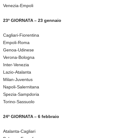
Venezia-Empoli
23ª GIORNATA – 23 gennaio
Cagliari-Fiorentina
Empoli-Roma
Genoa-Udinese
Verona-Bologna
Inter-Venezia
Lazio-Atalanta
Milan-Juventus
Napoli-Salernitana
Spezia-Sampdoria
Torino-Sassuolo
24ª GIORNATA – 6 febbraio
Atalanta-Cagliari