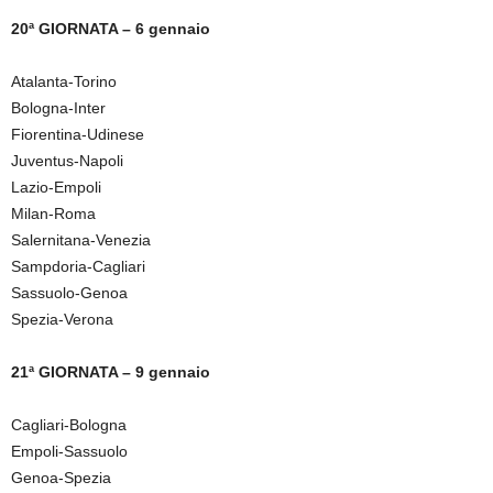
20ª GIORNATA – 6 gennaio
Atalanta-Torino
Bologna-Inter
Fiorentina-Udinese
Juventus-Napoli
Lazio-Empoli
Milan-Roma
Salernitana-Venezia
Sampdoria-Cagliari
Sassuolo-Genoa
Spezia-Verona
21ª GIORNATA – 9 gennaio
Cagliari-Bologna
Empoli-Sassuolo
Genoa-Spezia