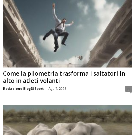
Come la pliometria trasforma i saltatori in
alto in atleti volanti
Redazione BlogDiSport
-
Ago 7, 2026
0