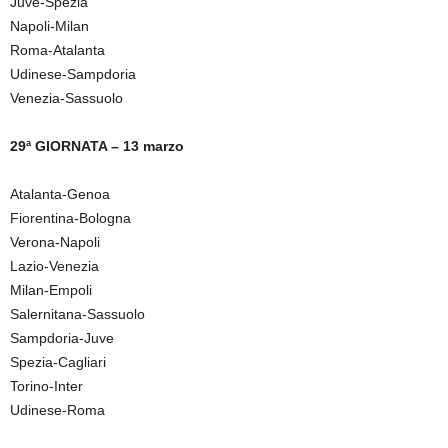
Juve-Spezia
Napoli-Milan
Roma-Atalanta
Udinese-Sampdoria
Venezia-Sassuolo
29ª GIORNATA – 13 marzo
Atalanta-Genoa
Fiorentina-Bologna
Verona-Napoli
Lazio-Venezia
Milan-Empoli
Salernitana-Sassuolo
Sampdoria-Juve
Spezia-Cagliari
Torino-Inter
Udinese-Roma