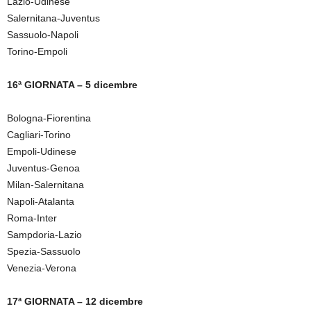
Lazio-Udinese
Salernitana-Juventus
Sassuolo-Napoli
Torino-Empoli
16ª GIORNATA – 5 dicembre
Bologna-Fiorentina
Cagliari-Torino
Empoli-Udinese
Juventus-Genoa
Milan-Salernitana
Napoli-Atalanta
Roma-Inter
Sampdoria-Lazio
Spezia-Sassuolo
Venezia-Verona
17ª GIORNATA – 12 dicembre