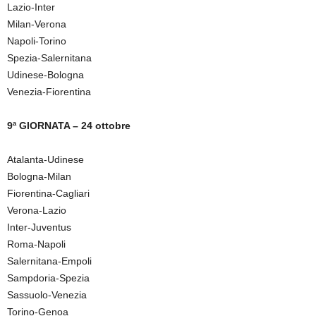
Lazio-Inter
Milan-Verona
Napoli-Torino
Spezia-Salernitana
Udinese-Bologna
Venezia-Fiorentina
9ª GIORNATA – 24 ottobre
Atalanta-Udinese
Bologna-Milan
Fiorentina-Cagliari
Verona-Lazio
Inter-Juventus
Roma-Napoli
Salernitana-Empoli
Sampdoria-Spezia
Sassuolo-Venezia
Torino-Genoa