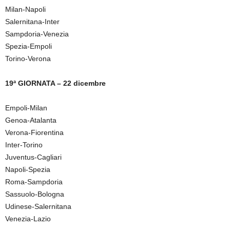
Milan-Napoli
Salernitana-Inter
Sampdoria-Venezia
Spezia-Empoli
Torino-Verona
19ª GIORNATA – 22 dicembre
Empoli-Milan
Genoa-Atalanta
Verona-Fiorentina
Inter-Torino
Juventus-Cagliari
Napoli-Spezia
Roma-Sampdoria
Sassuolo-Bologna
Udinese-Salernitana
Venezia-Lazio