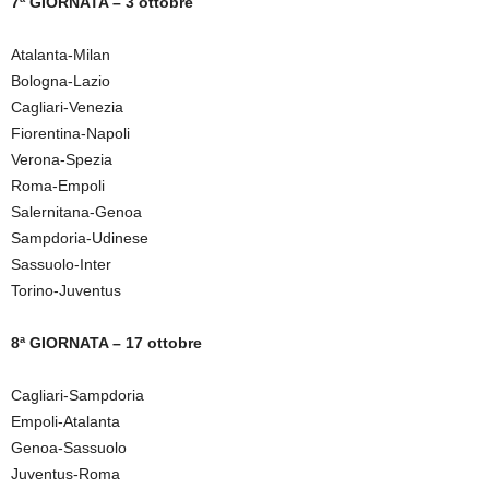
7ª GIORNATA – 3 ottobre
Atalanta-Milan
Bologna-Lazio
Cagliari-Venezia
Fiorentina-Napoli
Verona-Spezia
Roma-Empoli
Salernitana-Genoa
Sampdoria-Udinese
Sassuolo-Inter
Torino-Juventus
8ª GIORNATA – 17 ottobre
Cagliari-Sampdoria
Empoli-Atalanta
Genoa-Sassuolo
Juventus-Roma