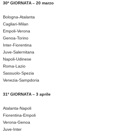
30ª GIORNATA – 20 marzo
Bologna-Atalanta
Cagliari-Milan
Empoli-Verona
Genoa-Torino
Inter-Fiorentina
Juve-Salernitana
Napoli-Udinese
Roma-Lazio
Sassuolo-Spezia
Venezia-Sampdoria
31ª GIORNATA – 3 aprile
Atalanta-Napoli
Fiorentina-Empoli
Verona-Genoa
Juve-Inter