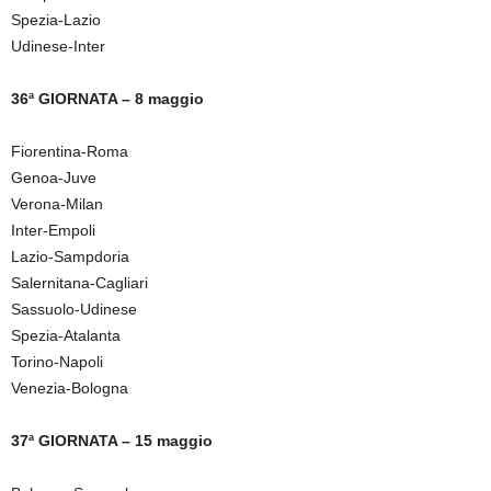
Spezia-Lazio
Udinese-Inter
36ª GIORNATA – 8 maggio
Fiorentina-Roma
Genoa-Juve
Verona-Milan
Inter-Empoli
Lazio-Sampdoria
Salernitana-Cagliari
Sassuolo-Udinese
Spezia-Atalanta
Torino-Napoli
Venezia-Bologna
37ª GIORNATA – 15 maggio