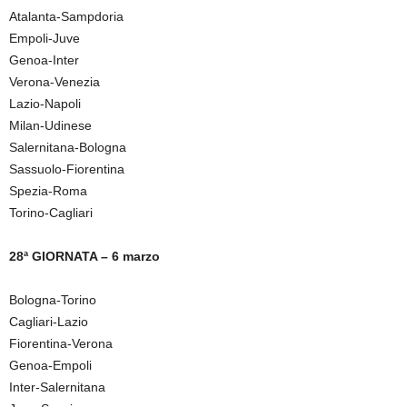
Atalanta-Sampdoria
Empoli-Juve
Genoa-Inter
Verona-Venezia
Lazio-Napoli
Milan-Udinese
Salernitana-Bologna
Sassuolo-Fiorentina
Spezia-Roma
Torino-Cagliari
28ª GIORNATA – 6 marzo
Bologna-Torino
Cagliari-Lazio
Fiorentina-Verona
Genoa-Empoli
Inter-Salernitana