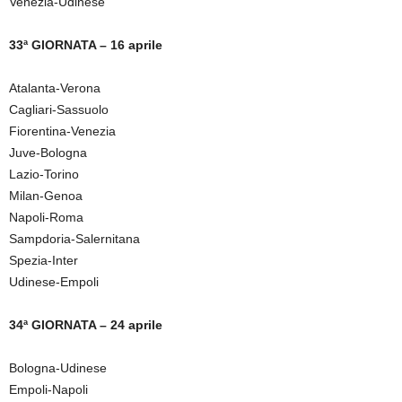
Venezia-Udinese
33ª GIORNATA – 16 aprile
Atalanta-Verona
Cagliari-Sassuolo
Fiorentina-Venezia
Juve-Bologna
Lazio-Torino
Milan-Genoa
Napoli-Roma
Sampdoria-Salernitana
Spezia-Inter
Udinese-Empoli
34ª GIORNATA – 24 aprile
Bologna-Udinese
Empoli-Napoli