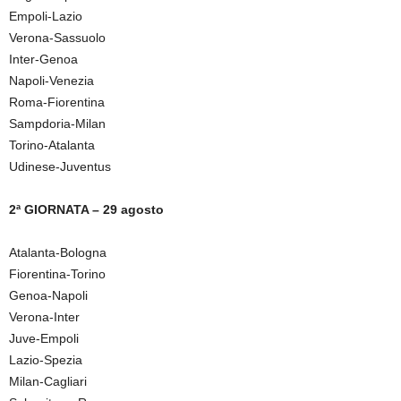
Empoli-Lazio
Verona-Sassuolo
Inter-Genoa
Napoli-Venezia
Roma-Fiorentina
Sampdoria-Milan
Torino-Atalanta
Udinese-Juventus
2ª GIORNATA – 29 agosto
Atalanta-Bologna
Fiorentina-Torino
Genoa-Napoli
Verona-Inter
Juve-Empoli
Lazio-Spezia
Milan-Cagliari