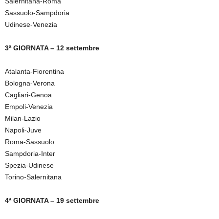
Salernitana-Roma
Sassuolo-Sampdoria
Udinese-Venezia
3ª GIORNATA – 12 settembre
Atalanta-Fiorentina
Bologna-Verona
Cagliari-Genoa
Empoli-Venezia
Milan-Lazio
Napoli-Juve
Roma-Sassuolo
Sampdoria-Inter
Spezia-Udinese
Torino-Salernitana
4ª GIORNATA – 19 settembre