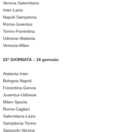
Verona-Salernitana
Inter-Lazio
Napoli-Sampdoria
Roma-Juventus
Torino-Fiorentina
Udinese-Atalanta
Venezia-Milan
22ª GIORNATA – 16 gennaio
Atalanta-Inter
Bologna-Napoli
Fiorentina-Genoa
Juventus-Udinese
Milan-Spezia
Roma-Cagliari
Salernitana-Lazio
Sampdoria-Torino
Sassuolo-Verona