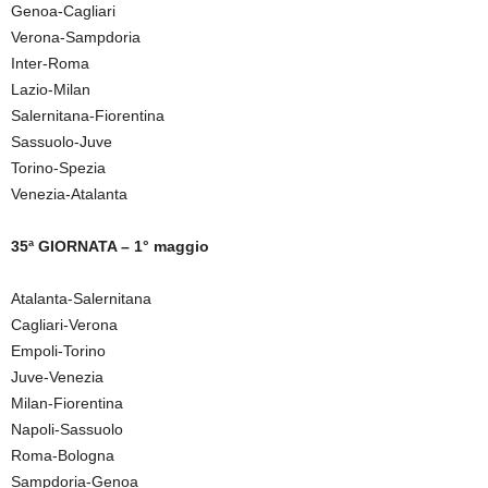
Genoa-Cagliari
Verona-Sampdoria
Inter-Roma
Lazio-Milan
Salernitana-Fiorentina
Sassuolo-Juve
Torino-Spezia
Venezia-Atalanta
35ª GIORNATA – 1° maggio
Atalanta-Salernitana
Cagliari-Verona
Empoli-Torino
Juve-Venezia
Milan-Fiorentina
Napoli-Sassuolo
Roma-Bologna
Sampdoria-Genoa