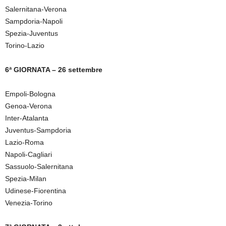
Salernitana-Verona
Sampdoria-Napoli
Spezia-Juventus
Torino-Lazio
6ª GIORNATA – 26 settembre
Empoli-Bologna
Genoa-Verona
Inter-Atalanta
Juventus-Sampdoria
Lazio-Roma
Napoli-Cagliari
Sassuolo-Salernitana
Spezia-Milan
Udinese-Fiorentina
Venezia-Torino