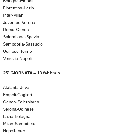
Bologna-Empoli
Fiorentina-Lazio
Inter-Milan
Juventus-Verona
Roma-Genoa
Salernitana-Spezia
Sampdoria-Sassuolo
Udinese-Torino
Venezia-Napoli
25ª GIORNATA – 13 febbraio
Atalanta-Juve
Empoli-Cagliari
Genoa-Salernitana
Verona-Udinese
Lazio-Bologna
Milan-Sampdoria
Napoli-Inter