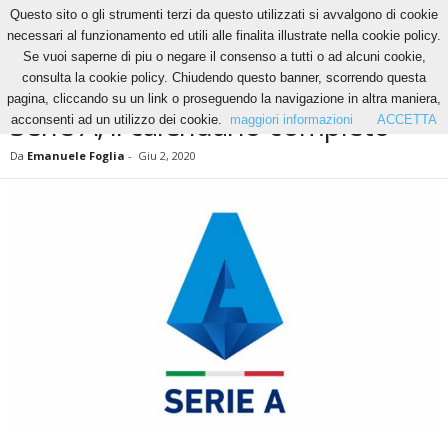
Questo sito o gli strumenti terzi da questo utilizzati si avvalgono di cookie
necessari al funzionamento ed utili alle finalita illustrate nella cookie policy.
Se vuoi saperne di piu o negare il consenso a tutti o ad alcuni cookie,
Home
News
Serie A, il calendario completo
consulta la cookie policy. Chiudendo questo banner, scorrendo questa
NEWS
pagina, cliccando su un link o proseguendo la navigazione in altra maniera,
Serie A, il calendario completo
acconsenti ad un utilizzo dei cookie.
maggiori informazioni
ACCETTA
Da
Emanuele Foglia
-
Giu 2, 2020