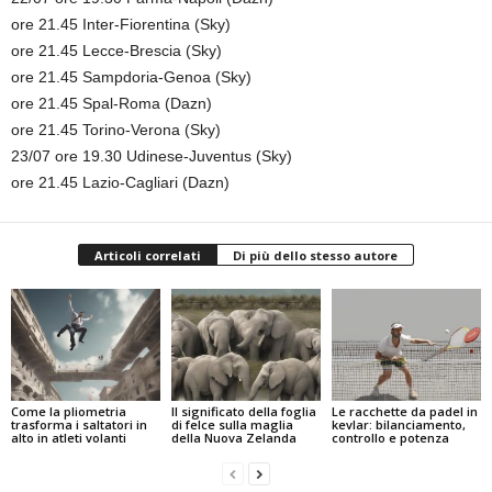
ore 21.45 Inter-Fiorentina (Sky)
ore 21.45 Lecce-Brescia (Sky)
ore 21.45 Sampdoria-Genoa (Sky)
ore 21.45 Spal-Roma (Dazn)
ore 21.45 Torino-Verona (Sky)
23/07 ore 19.30 Udinese-Juventus (Sky)
ore 21.45 Lazio-Cagliari (Dazn)
Articoli correlati
Di più dello stesso autore
Come la pliometria
Il significato della foglia
Le racchette da padel in
trasforma i saltatori in
di felce sulla maglia
kevlar: bilanciamento,
alto in atleti volanti
della Nuova Zelanda
controllo e potenza