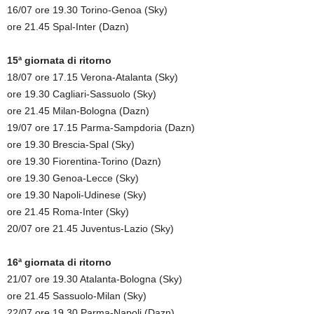
16/07 ore 19.30 Torino-Genoa (Sky)
ore 21.45 Spal-Inter (Dazn)
15ª giornata di ritorno
18/07 ore 17.15 Verona-Atalanta (Sky)
ore 19.30 Cagliari-Sassuolo (Sky)
ore 21.45 Milan-Bologna (Dazn)
19/07 ore 17.15 Parma-Sampdoria (Dazn)
ore 19.30 Brescia-Spal (Sky)
ore 19.30 Fiorentina-Torino (Dazn)
ore 19.30 Genoa-Lecce (Sky)
ore 19.30 Napoli-Udinese (Sky)
ore 21.45 Roma-Inter (Sky)
20/07 ore 21.45 Juventus-Lazio (Sky)
16ª giornata di ritorno
21/07 ore 19.30 Atalanta-Bologna (Sky)
ore 21.45 Sassuolo-Milan (Sky)
22/07 ore 19.30 Parma-Napoli (Dazn)