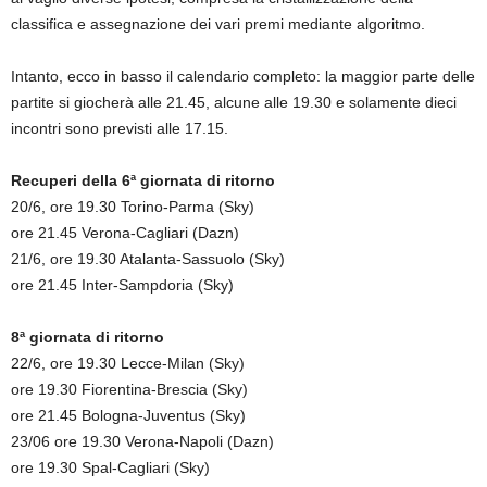
classifica e assegnazione dei vari premi mediante algoritmo.
Intanto, ecco in basso il calendario completo: la maggior parte delle
partite si giocherà alle 21.45, alcune alle 19.30 e solamente dieci
incontri sono previsti alle 17.15.
Recuperi della 6ª giornata di ritorno
20/6, ore 19.30 Torino-Parma (Sky)
ore 21.45 Verona-Cagliari (Dazn)
21/6, ore 19.30 Atalanta-Sassuolo (Sky)
ore 21.45 Inter-Sampdoria (Sky)
8ª giornata di ritorno
22/6, ore 19.30 Lecce-Milan (Sky)
ore 19.30 Fiorentina-Brescia (Sky)
ore 21.45 Bologna-Juventus (Sky)
23/06 ore 19.30 Verona-Napoli (Dazn)
ore 19.30 Spal-Cagliari (Sky)