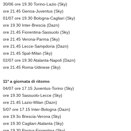
30/06 ore 19.30 Torino-Lazio (Sky)
ore 21.45 Genoa-Juventus (Sky)
01/07 ore 19.30 Bologna-Cagliari (Sky)
ore 19.30 Inter-Brescia (Dazn)
ore 21.45 Fiorentina-Sassuolo (Sky)
ore 21.45 Verona-Parma (Sky)
ore 21.45 Lecce-Sampdoria (Dazn)
ore 21.45 Spal-Milan (Sky)
02/07 ore 19.30 Atalanta-Napoli (Dazn)
ore 21.45 Roma-Udinese (Sky)
11ª a giornata di ritorno
04/07 ore 17.15 Juventus-Torino (Sky)
ore 19.30 Sassuolo-Lecce (Sky)
ore 21.45 Lazio-Milan (Dazn)
5/07 ore 17.15 Inter-Bologna (Dazn)
ore 19.3o Brescia-Verona (Sky)
ore 19.30 Cagliari-Atalanta (Sky)
ore 19.30 Parma-Fiorentina (Sky)