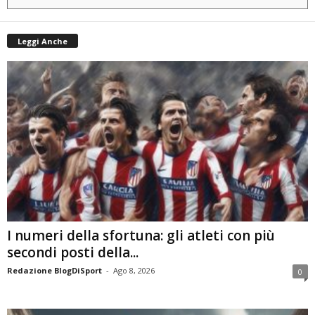
Leggi Anche
I numeri della sfortuna: gli atleti con più
secondi posti della...
Redazione BlogDiSport
-
Ago 8, 2026
0