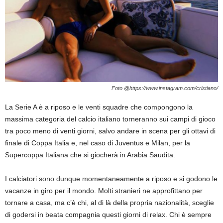
Foto @https://www.instagram.com/cristiano/
La Serie A è a riposo e le venti squadre che compongono la
massima categoria del calcio italiano torneranno sui campi di gioco
tra poco meno di venti giorni, salvo andare in scena per gli ottavi di
finale di Coppa Italia e, nel caso di Juventus e Milan, per la
Supercoppa Italiana che si giocherà in Arabia Saudita.
I calciatori sono dunque momentaneamente a riposo e si godono le
vacanze in giro per il mondo. Molti stranieri ne approfittano per
tornare a casa, ma c’è chi, al di là della propria nazionalità, sceglie
di godersi in beata compagnia questi giorni di relax. Chi è sempre