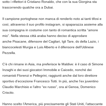
sotto i riflettori è Cristiano Ronaldo, che con la sua Giorgina sta
trascorrendo qualche ora a Dubai.
Il campione portoghese non manca di renderlo noto ai tanti tifosi e
così, attraverso il suo profilo instagram, si spaparazza assieme alla
sua compagna in costume con tanto di romantica scritta “amore
mio”. Nella stessa città araba hanno deciso di approdare
anche Pisacane, difensore del Cagliari, Igli Tare, ds della Lazio, i
biancocelesti Murgia e Luis Alberto e il difensore dell’Udinese
Pezzella.
C’è chi rimane in Asia, ma preferisce le Maldive: è il caso di Simone
Inzaghi e dei suoi giocatori Immobile e Caicedo, nonché dei
romanisti Florenzi e Pellegrini, raggiunti anche dal loro direttore
sportivo d’eccezione Francesco Totti. In più, anche l’ex juventino
Claudio Marchisio e l’altro “ex russo”, ora al Genoa, Domenico
Criscito.
Hanno scelto l’America, più precisamente gli Stati Uniti, l’attaccante