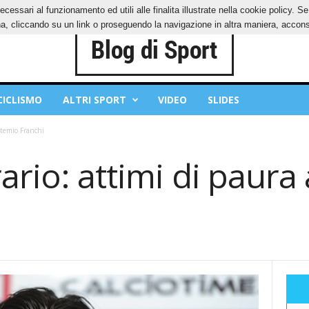
ecessari al funzionamento ed utili alle finalita illustrate nella cookie policy. 
IES
PRIVACY POLICY
, cliccando su un link o proseguendo la navigazione in altra maniera, acconse
CICLISMO
ALTRI SPORT
VIDEO
SLIDES
Artemio Franchi
ario: attimi di paura 