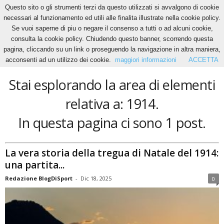
Questo sito o gli strumenti terzi da questo utilizzati si avvalgono di cookie
necessari al funzionamento ed utili alle finalita illustrate nella cookie policy.
Se vuoi saperne di piu o negare il consenso a tutti o ad alcuni cookie,
Home
Tags
1914
consulta la cookie policy. Chiudendo questo banner, scorrendo questa
1914
pagina, cliccando su un link o proseguendo la navigazione in altra maniera,
acconsenti ad un utilizzo dei cookie.
maggiori informazioni
ACCETTA
Stai esplorando la area di elementi
relativa a: 1914.
In questa pagina ci sono 1 post.
La vera storia della tregua di Natale del 1914:
una partita...
Redazione BlogDiSport
-
Dic 18, 2025
0