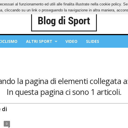
ecessari al funzionamento ed utili alle finalita illustrate nella cookie policy. 
IES
PRIVACY POLICY
, cliccando su un link o proseguendo la navigazione in altra maniera, acconse
CICLISMO
ALTRI SPORT
VIDEO
SLIDES
zando la pagina di elementi collegata a
In questa pagina ci sono 1 articoli.
 di
0