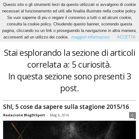
Questo sito o gli strumenti terzi da questo utilizzati si avvalgono di cookie
necessari al funzionamento ed utili alle finalita illustrate nella cookie policy.
Se vuoi saperne di piu o negare il consenso a tutti o ad alcuni cookie,
Home
Tags
5 curiosità
consulta la cookie policy. Chiudendo questo banner, scorrendo questa
5 curiosità
pagina, cliccando su un link o proseguendo la navigazione in altra maniera,
acconsenti ad un utilizzo dei cookie.
maggiori informazioni
ACCETTA
Stai esplorando la sezione di articoli
correlata a: 5 curiosità.
In questa sezione sono presenti 3
post.
Shl, 5 cose da sapere sulla stagione 2015/16
Redazione BlogDiSport
-
Mag 6, 2016
0