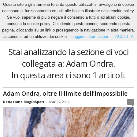
Questo sito o gli strumenti terzi da questo utilizzati si avvalgono di cookie
necessari al funzionamento ed utili alle finalita illustrate nella cookie policy.
Se vuoi saperne di piu o negare il consenso a tutti o ad alcuni cookie,
Home
Tags
Adam Ondra
consulta la cookie policy. Chiudendo questo banner, scorrendo questa
Adam Ondra
pagina, cliccando su un link o proseguendo la navigazione in altra maniera,
acconsenti ad un utilizzo dei cookie.
maggiori informazioni
ACCETTA
Stai analizzando la sezione di voci
collegata a: Adam Ondra.
In questa area ci sono 1 articoli.
Adam Ondra, oltre il limite dell’impossibile
Redazione BlogDiSport
-
Mar 27, 2014
0