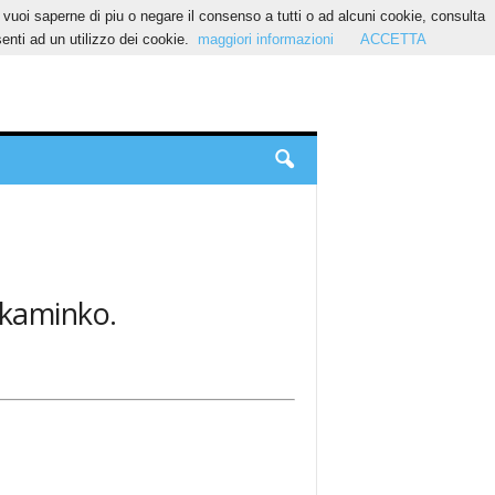
Se vuoi saperne di piu o negare il consenso a tutti o ad alcuni cookie, consulta
nti ad un utilizzo dei cookie.
maggiori informazioni
ACCETTA
 akaminko.