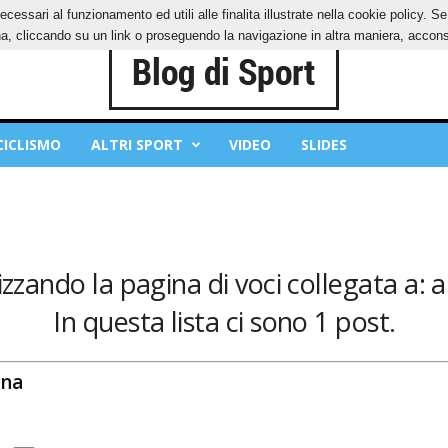
ecessari al funzionamento ed utili alle finalita illustrate nella cookie policy. 
IES
PRIVACY POLICY
, cliccando su un link o proseguendo la navigazione in altra maniera, acconse
CICLISMO
ALTRI SPORT
VIDEO
SLIDES
izzando la pagina di voci collegata a:
In questa lista ci sono 1 post.
ana